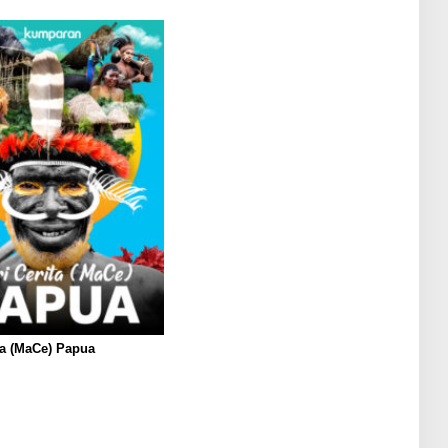
ta (MaCe) Papua