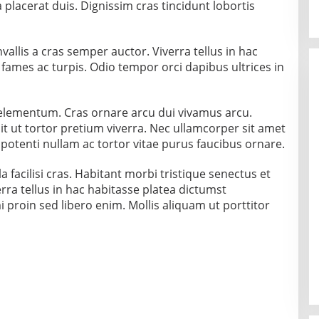
lacerat duis. Dignissim cras tincidunt lobortis
vallis a cras semper auctor. Viverra tellus in hac
fames ac turpis. Odio tempor orci dapibus ultrices in
 elementum. Cras ornare arcu dui vivamus arcu.
lit ut tortor pretium viverra. Nec ullamcorper sit amet
potenti nullam ac tortor vitae purus faucibus ornare.
a facilisi cras. Habitant morbi tristique senectus et
ra tellus in hac habitasse platea dictumst
 proin sed libero enim. Mollis aliquam ut porttitor