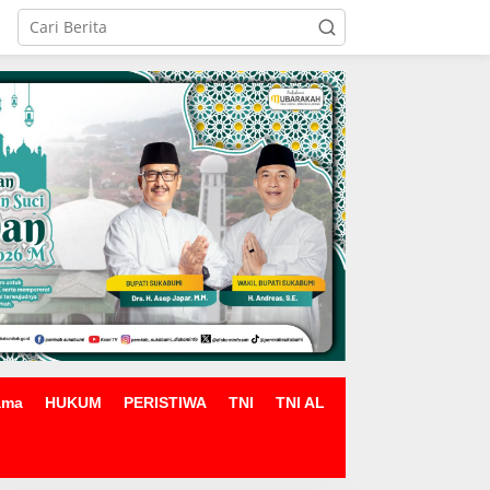
ama
HUKUM
PERISTIWA
TNI
TNI AL