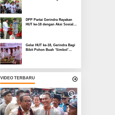
Manfaat pada Lingkungan
Sekitar
DPP Partai Gerindra Rayakan
HUT ke-18 dengan Aksi Sosial
dan Peduli Lingkungan
Gelar HUT ke-18, Gerindra Bagi
Bibit Pohon Buah ‘Simbol’
Keberlanjutan Perjuangan
VIDEO TERBARU