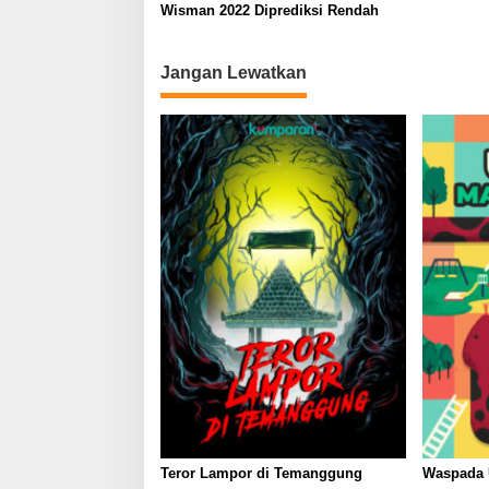
Wisman 2022 Diprediksi Rendah
s
Jangan Lewatkan
Teror Lampor di Temanggung
Waspada 