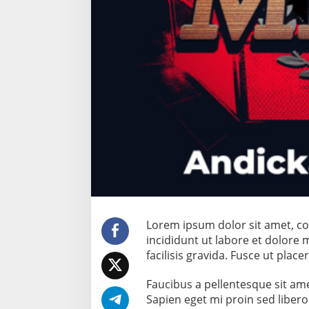
Lorem ipsum dolor sit amet, co
incididunt ut labore et dolore
facilisis gravida. Fusce ut place
Faucibus a pellentesque sit ame
Sapien eget mi proin sed libero