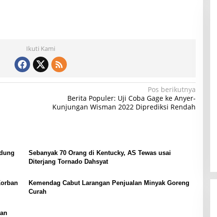
Ikuti Kami
Pos berikutnya
Berita Populer: Uji Coba Gage ke Anyer-
Kunjungan Wisman 2022 Diprediksi Rendah
ndung
Sebanyak 70 Orang di Kentucky, AS Tewas usai
Diterjang Tornado Dahsyat
Korban
Kemendag Cabut Larangan Penjualan Minyak Goreng
Curah
gan