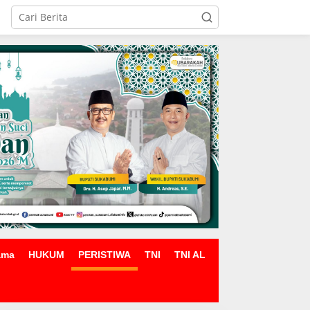
ama
HUKUM
PERISTIWA
TNI
TNI AL