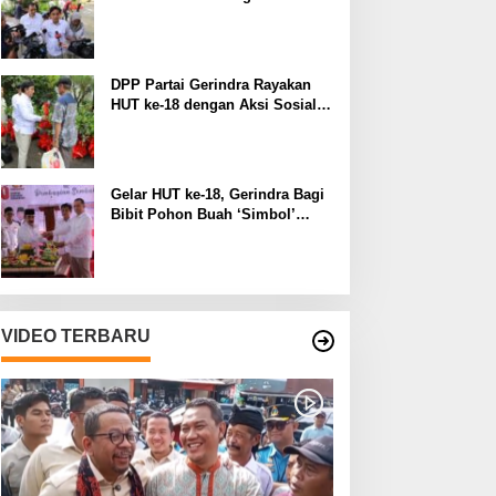
Manfaat pada Lingkungan
Sekitar
DPP Partai Gerindra Rayakan
HUT ke-18 dengan Aksi Sosial
dan Peduli Lingkungan
Gelar HUT ke-18, Gerindra Bagi
Bibit Pohon Buah ‘Simbol’
Keberlanjutan Perjuangan
VIDEO TERBARU