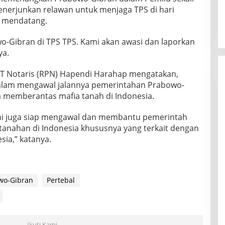
enerjunkan relawan untuk menjaga TPS di hari
i mendatang.
o-Gibran di TPS TPS. Kami akan awasi dan laporkan
ya.
T Notaris (RPN) Hapendi Harahap mengatakan,
dalam mengawal jalannya pemerintahan Prabowo-
 memberantas mafia tanah di Indonesia.
i juga siap mengawal dan membantu pemerintah
anahan di Indonesia khususnya yang terkait dengan
sia,” katanya.
wo-Gibran
Pertebal
Ikuti Kami