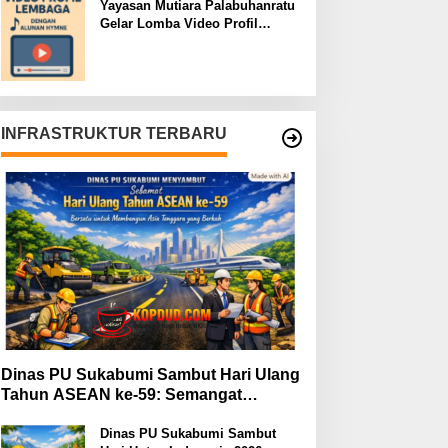
Yayasan Mutiara Palabuhanratu
Gelar Lomba Video Profil
Lembaga: Dukungan Publik
Jadi Barometer
INFRASTRUKTUR TERBARU
Dinas PU Sukabumi Sambut Hari Ulang
Tahun ASEAN ke-59: Semangat
Kolaborasi dan Pembangunan
Berkelanjutan
Dinas PU Sukabumi Sambut