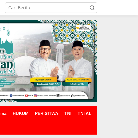
ama
HUKUM
PERISTIWA
TNI
TNI AL