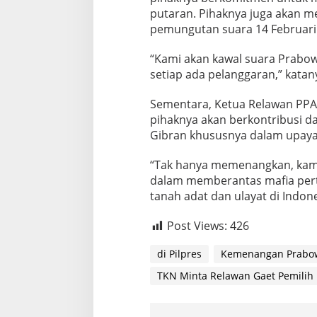
putaran. Pihaknya juga akan m
pemungutan suara 14 Februar
“Kami akan kawal suara Prabow
setiap ada pelanggaran,” katan
Sementara, Ketua Relawan PPA
pihaknya akan berkontribusi 
Gibran khususnya dalam upaya
“Tak hanya memenangkan, kam
dalam memberantas mafia pert
tanah adat dan ulayat di Indone
Post Views:
426
di Pilpres
Kemenangan Prabo
TKN Minta Relawan Gaet Pemilih