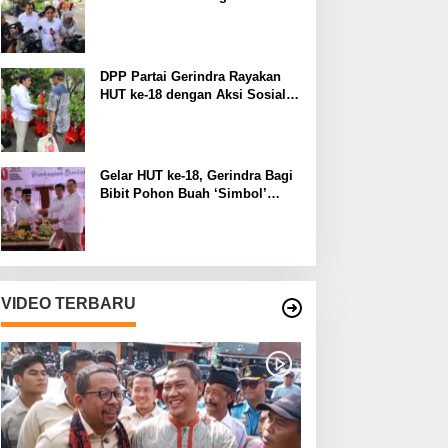
Manfaat pada Lingkungan
Sekitar
DPP Partai Gerindra Rayakan
HUT ke-18 dengan Aksi Sosial
dan Peduli Lingkungan
Gelar HUT ke-18, Gerindra Bagi
Bibit Pohon Buah ‘Simbol’
Keberlanjutan Perjuangan
VIDEO TERBARU