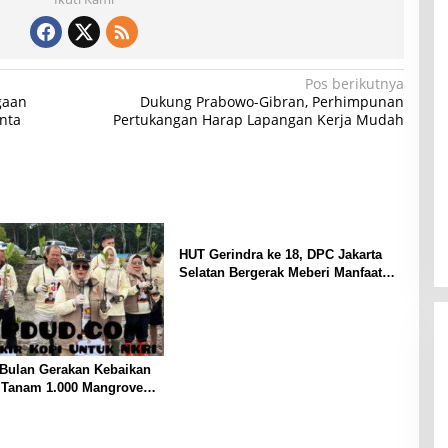
Pos berikutnya
gaan
Dukung Prabowo-Gibran, Perhimpunan
nta
Pertukangan Harap Lapangan Kerja Mudah
HUT Gerindra ke 18, DPC Jakarta
Selatan Bergerak Meberi Manfaat
pada Lingkungan Sekitar
 Bulan Gerakan Kebaikan
: Tanam 1.000 Mangrove
Sosial di Pesisir Lampung