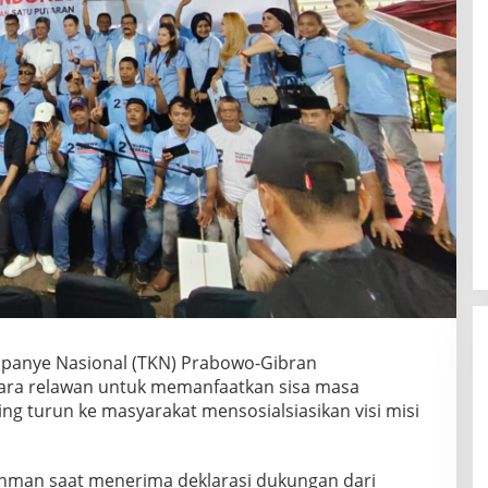
mpanye Nasional (TKN) Prabowo-Gibran
a relawan untuk memanfaatkan sisa masa
g turun ke masyarakat mensosialsiasikan visi misi
khman saat menerima deklarasi dukungan dari