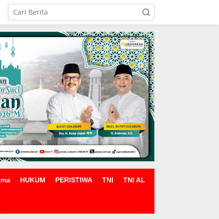
ama
HUKUM
PERISTIWA
TNI
TNI AL