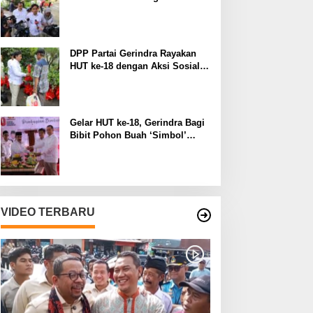
Manfaat pada Lingkungan
Sekitar
DPP Partai Gerindra Rayakan
HUT ke-18 dengan Aksi Sosial
dan Peduli Lingkungan
Gelar HUT ke-18, Gerindra Bagi
Bibit Pohon Buah ‘Simbol’
Keberlanjutan Perjuangan
VIDEO TERBARU