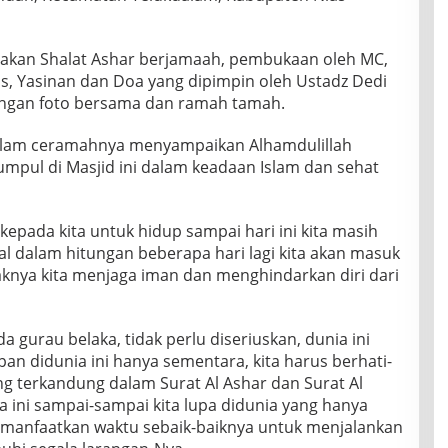
nakan Shalat Ashar berjamaah, pembukaan oleh MC,
, Yasinan dan Doa yang dipimpin oleh Ustadz Dedi
 dengan foto bersama dan ramah tamah.
 dalam ceramahnya menyampaikan Alhamdulillah
kumpul di Masjid ini dalam keadaan Islam dan sehat
kepada kita untuk hidup sampai hari ini kita masih
l dalam hitungan beberapa hari lagi kita akan masuk
knya kita menjaga iman dan menghindarkan diri dari
 gurau belaka, tidak perlu diseriuskan, dunia ini
n didunia ini hanya sementara, kita harus berhati-
ng terkandung dalam Surat Al Ashar dan Surat Al
ia ini sampai-sampai kita lupa didunia yang hanya
s manfaatkan waktu sebaik-baiknya untuk menjalankan