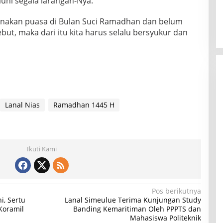
hi segala larangan-Nya.
sanakan puasa di Bulan Suci Ramadhan dan belum
ebut, maka dari itu kita harus selalu bersyukur dan
Lanal Nias
Ramadhan 1445 H
Ikuti Kami
Pos berikutnya
i, Sertu
Lanal Simeulue Terima Kunjungan Study
Koramil
Banding Kemaritiman Oleh PPPTS dan
Mahasiswa Politeknik