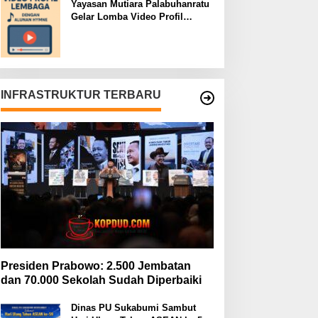
Yayasan Mutiara Palabuhanratu
Gelar Lomba Video Profil
Lembaga: Dukungan Publik
Jadi Barometer
INFRASTRUKTUR TERBARU
Presiden Prabowo: 2.500 Jembatan
dan 70.000 Sekolah Sudah Diperbaiki
Dinas PU Sukabumi Sambut