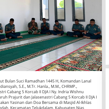
mbut Bulan Suci Ramadhan 1445 H, Komandan Lanal
diansyah, S.E., M.Tr. Hanla., M.M., CHRMP.,
tri Cabang 5 Korcab II DJA I Ny. Indria Wishnu
ruh Prajurit dan Jalasenastri Cabang 5 Korcab II DJA I
kan Yasinan dan Doa Bersama di Masjid Al-Ikhlas
 Indah, Kecamatan Telukdalam, Kabupaten Nias