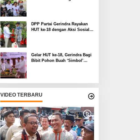
Manfaat pada Lingkungan
Sekitar
DPP Partai Gerindra Rayakan
HUT ke-18 dengan Aksi Sosial
dan Peduli Lingkungan
Gelar HUT ke-18, Gerindra Bagi
Bibit Pohon Buah ‘Simbol’
Keberlanjutan Perjuangan
VIDEO TERBARU