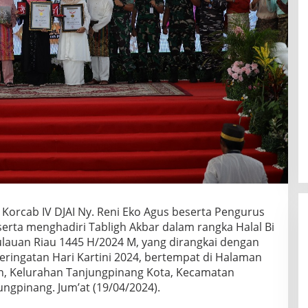
5 Korcab IV DJAI Ny. Reni Eko Agus beserta Pengurus
 serta menghadiri Tabligh Akbar dalam rangka Halal Bi
ulauan Riau 1445 H/2024 M, yang dirangkai dengan
eringatan Hari Kartini 2024, bertempat di Halaman
n, Kelurahan Tanjungpinang Kota, Kecamatan
ngpinang. Jum’at (19/04/2024).