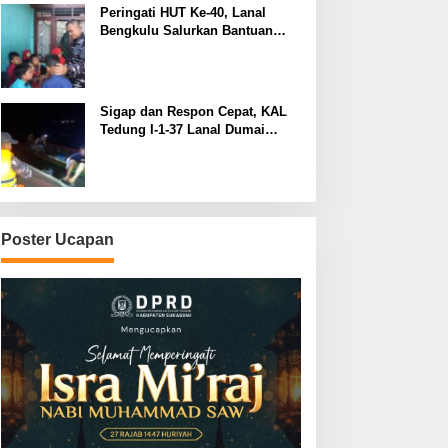
Peringati HUT Ke-40, Lanal
Bengkulu Salurkan Bantuan
Sembako Ke Panti Asuhan
Sigap dan Respon Cepat, KAL
Tedung I-1-37 Lanal Dumai
Selamatkan Nelayan di Perairan
Selat Rupat
Poster Ucapan