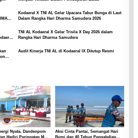
Kodaeral X TNI AL Gelar Upacara Tabur Bunga di Laut
TIMAH
Dalam Rangka Hari Dharma Samudera 2026
TNI AL Kodaeral X Gelar Trisila X Day 2026 dalam
odaeral
Rangka Hari Dharma Samudera
rkan
Audit Kinerja TNI AL di Kodaeral IX Ditutup Resmi
gon
nergi Nyata, Dandenpom
Aksi Cinta Pantai, Semangat Hari
tan Hadiri Peringatan May
Bumi dan 40 Tahun Pengabdian