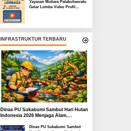
Yayasan Mutiara Palabuhanratu
Gelar Lomba Video Profil
Lembaga: Dukungan Publik
Jadi Barometer
INFRASTRUKTUR TERBARU
Dinas PU Sukabumi Sambut Hari Hutan
Indonesia 2026 Menjaga Alam,
Membangun Masa Depan
Dinas PU Sukabumi Sambut