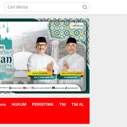
ama
HUKUM
PERISTIWA
TNI
TNI AL