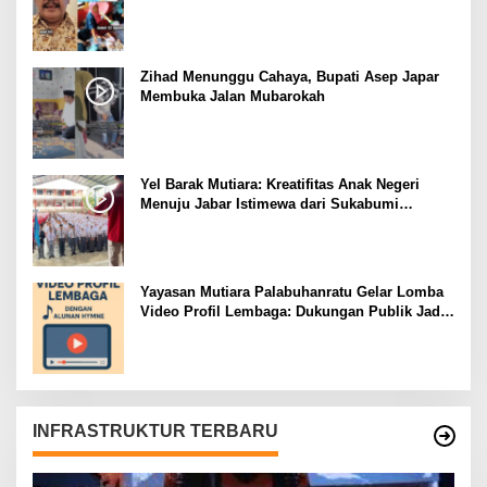
dengan Mubarokah
Zihad Menunggu Cahaya, Bupati Asep Japar
Membuka Jalan Mubarokah
Yel Barak Mutiara: Kreatifitas Anak Negeri
Menuju Jabar Istimewa dari Sukabumi
Mubarokah
Yayasan Mutiara Palabuhanratu Gelar Lomba
Video Profil Lembaga: Dukungan Publik Jadi
Barometer
INFRASTRUKTUR TERBARU