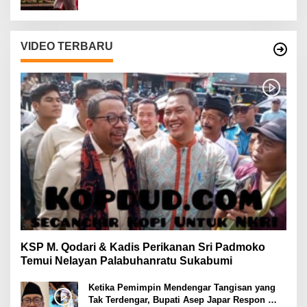
VIDEO TERBARU
KSP M. Qodari & Kadis Perikanan Sri Padmoko
Temui Nelayan Palabuhanratu Sukabumi
Ketika Pemimpin Mendengar Tangisan yang
Tak Terdengar, Bupati Asep Japar Respon