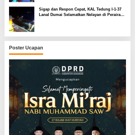
Sigap dan Respon Cepat, KAL Tedung I-1-37
Lanal Dumai Selamatkan Nelayan di Perairan
Selat Rupat
Poster Ucapan