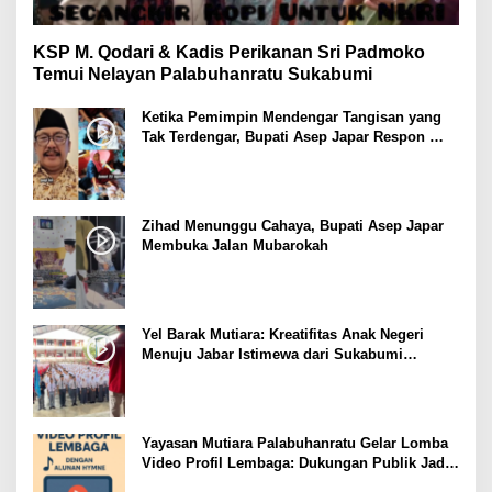
KSP M. Qodari & Kadis Perikanan Sri Padmoko
Temui Nelayan Palabuhanratu Sukabumi
Ketika Pemimpin Mendengar Tangisan yang
Tak Terdengar, Bupati Asep Japar Respon
dengan Mubarokah
Zihad Menunggu Cahaya, Bupati Asep Japar
Membuka Jalan Mubarokah
Yel Barak Mutiara: Kreatifitas Anak Negeri
Menuju Jabar Istimewa dari Sukabumi
Mubarokah
Yayasan Mutiara Palabuhanratu Gelar Lomba
Video Profil Lembaga: Dukungan Publik Jadi
Barometer