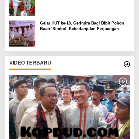
Gelar HUT ke-18, Gerindra Bagi Bibit Pohon
Buah ‘Simbol’ Keberlanjutan Perjuangan
VIDEO TERBARU