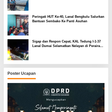
Peringati HUT Ke-40, Lanal Bengkulu Salurkan
Bantuan Sembako Ke Panti Asuhan
Sigap dan Respon Cepat, KAL Tedung I-1-37
Lanal Dumai Selamatkan Nelayan di Perairan
Selat Rupat
Poster Ucapan