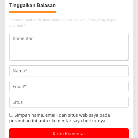
Tinggalkan Balasan
Alamat email Anda tidak akan dipublikasikan.
Ruas yang wajib
ditandai
*
Simpan nama, email, dan situs web saya pada
peramban ini untuk komentar saya berikutnya.