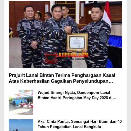
Prajurit Lanal Bintan Terima Penghargaan Kasal
Atas Keberhasilan Gagalkan Penyelundupan
Narkotika
Wujud Sinergi Nyata, Dandenpom Lanal
Bintan Hadiri Peringatan May Day 2026 di
Tanjungpinang
Aksi Cinta Pantai, Semangat Hari Bumi dan 40
Tahun Pengabdian Lanal Bengkulu