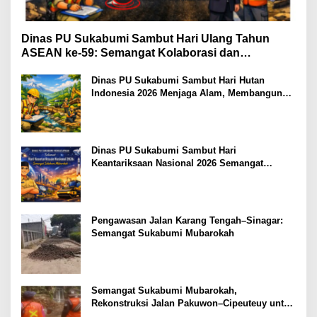
Dinas PU Sukabumi Sambut Hari Ulang Tahun
ASEAN ke-59: Semangat Kolaborasi dan
Pembangunan Berkelanjutan
Dinas PU Sukabumi Sambut Hari Hutan
Indonesia 2026 Menjaga Alam, Membangun
Masa Depan
Dinas PU Sukabumi Sambut Hari
Keantariksaan Nasional 2026 Semangat
Muabrokah Bangun Negeri Menuju Masa
Depan
Pengawasan Jalan Karang Tengah–Sinagar:
Semangat Sukabumi Mubarokah
Semangat Sukabumi Mubarokah,
Rekonstruksi Jalan Pakuwon–Cipeuteuy untuk
Mobilitas Masyarakat