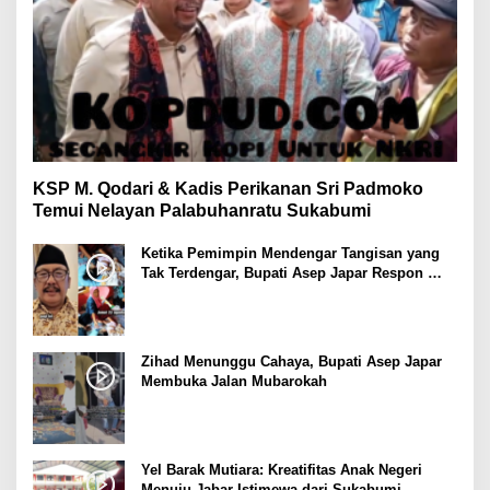
KSP M. Qodari & Kadis Perikanan Sri Padmoko
Temui Nelayan Palabuhanratu Sukabumi
Ketika Pemimpin Mendengar Tangisan yang
Tak Terdengar, Bupati Asep Japar Respon
dengan Mubarokah
Zihad Menunggu Cahaya, Bupati Asep Japar
Membuka Jalan Mubarokah
Yel Barak Mutiara: Kreatifitas Anak Negeri
Menuju Jabar Istimewa dari Sukabumi