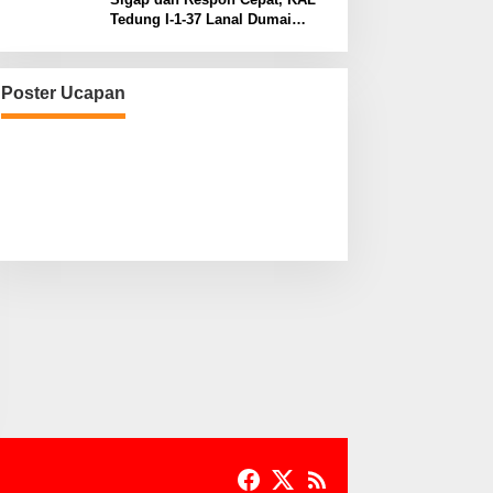
Tedung I-1-37 Lanal Dumai
Selamatkan Nelayan di Perairan
Selat Rupat
Poster Ucapan