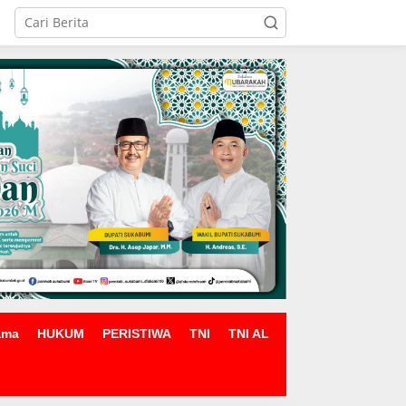
ama
HUKUM
PERISTIWA
TNI
TNI AL