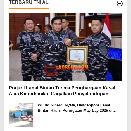
TERBARU TNI AL
Prajurit Lanal Bintan Terima Penghargaan Kasal
Atas Keberhasilan Gagalkan Penyelundupan
Narkotika
Wujud Sinergi Nyata, Dandenpom Lanal
Bintan Hadiri Peringatan May Day 2026 di
Tanjungpinang