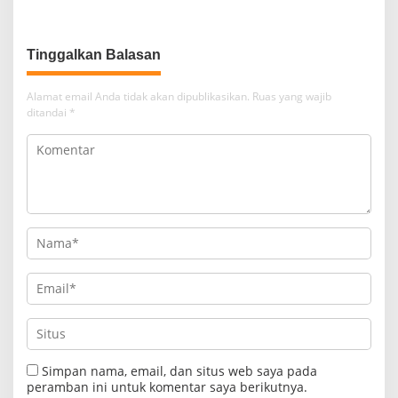
Tinggalkan Balasan
Alamat email Anda tidak akan dipublikasikan.
Ruas yang wajib
ditandai
*
Simpan nama, email, dan situs web saya pada
peramban ini untuk komentar saya berikutnya.