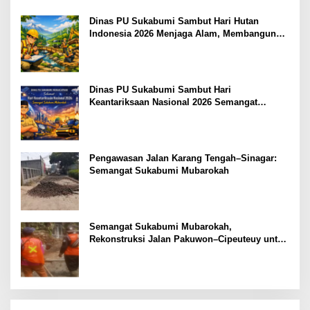
Pembangunan Berkelanjutan
Dinas PU Sukabumi Sambut Hari Hutan
Indonesia 2026 Menjaga Alam, Membangun
Masa Depan
Dinas PU Sukabumi Sambut Hari
Keantariksaan Nasional 2026 Semangat
Muabrokah Bangun Negeri Menuju Masa
Depan
Pengawasan Jalan Karang Tengah–Sinagar:
Semangat Sukabumi Mubarokah
Semangat Sukabumi Mubarokah,
Rekonstruksi Jalan Pakuwon–Cipeuteuy untuk
Mobilitas Masyarakat