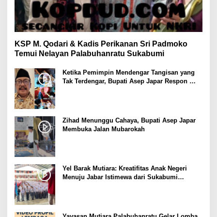
KSP M. Qodari & Kadis Perikanan Sri Padmoko
Temui Nelayan Palabuhanratu Sukabumi
Ketika Pemimpin Mendengar Tangisan yang
Tak Terdengar, Bupati Asep Japar Respon
dengan Mubarokah
Zihad Menunggu Cahaya, Bupati Asep Japar
Membuka Jalan Mubarokah
Yel Barak Mutiara: Kreatifitas Anak Negeri
Menuju Jabar Istimewa dari Sukabumi
Mubarokah
Yayasan Mutiara Palabuhanratu Gelar Lomba