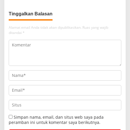
Tinggalkan Balasan
Alamat email Anda tidak akan dipublikasikan.
Ruas yang wajib
ditandai
*
Simpan nama, email, dan situs web saya pada
peramban ini untuk komentar saya berikutnya.