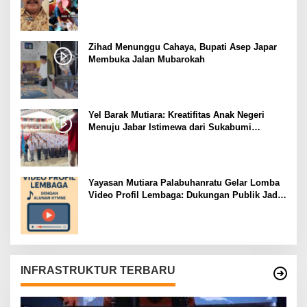
dengan Mubarokah
Zihad Menunggu Cahaya, Bupati Asep Japar
Membuka Jalan Mubarokah
Yel Barak Mutiara: Kreatifitas Anak Negeri
Menuju Jabar Istimewa dari Sukabumi
Mubarokah
Yayasan Mutiara Palabuhanratu Gelar Lomba
Video Profil Lembaga: Dukungan Publik Jadi
Barometer
INFRASTRUKTUR TERBARU