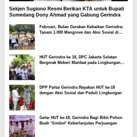
Sekjen Sugiono Resmi Berikan KTA untuk Bupati
Sumedang Dony Ahmad yang Gabung Gerindra
Februari, Bulan Gerakan Kebaikan Gerindra:
Tanam 1.000 Mangrove dan Aksi Sosial di
Pesisir Lampung
HUT Gerindra ke 18, DPC Jakarta Selatan
Bergerak Meberi Manfaat pada Lingkungan
Sekitar
DPP Partai Gerindra Rayakan HUT ke-18
dengan Aksi Sosial dan Peduli Lingkungan
Gelar HUT ke-18, Gerindra Bagi Bibit Pohon
Buah ‘Simbol’ Keberlanjutan Perjuangan