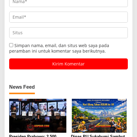
Simpan nama, email, dan situs web saya pada
peramban ini untuk komentar saya berikutnya.
News Feed
Presiden Prabowo: 2.500
Dinas PU Sukabumi Sambut