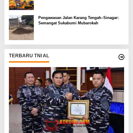
Depan
Pengawasan Jalan Karang Tengah–Sinagar:
Semangat Sukabumi Mubarokah
TERBARU TNI AL