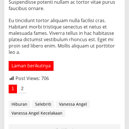
Suspendisse potenti nullam ac tortor vitae purus
e
faucibus ornare.
n
g
a
Eu tincidunt tortor aliquam nulla facilisi cras.
s
Habitant morbi tristique senectus et netus et
u
malesuada fames. Viverra tellus in hac habitasse
h
platea dictumst vestibulum rhoncus est. Eget mi
a
n
proin sed libero enim. Mollis aliquam ut porttitor
G
leo a.
a
l
Laman berikutnya
a
Post Views:
706
1
2
Hiburan
Selebriti
Vanessa Angel
Vanessa Angel Kecelakaan