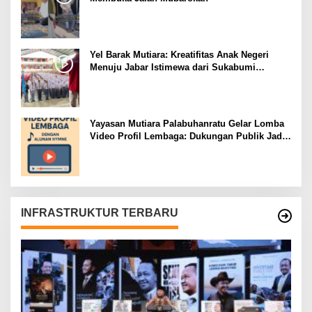
Yel Barak Mutiara: Kreatifitas Anak Negeri
Menuju Jabar Istimewa dari Sukabumi
Mubarokah
Yayasan Mutiara Palabuhanratu Gelar Lomba
Video Profil Lembaga: Dukungan Publik Jadi
Barometer
INFRASTRUKTUR TERBARU