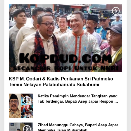
KSP M. Qodari & Kadis Perikanan Sri Padmoko
Temui Nelayan Palabuhanratu Sukabumi
Ketika Pemimpin Mendengar Tangisan yang
Tak Terdengar, Bupati Asep Japar Respon
dengan Mubarokah
Zihad Menunggu Cahaya, Bupati Asep Japar
Membuka Jalan Mubarokah