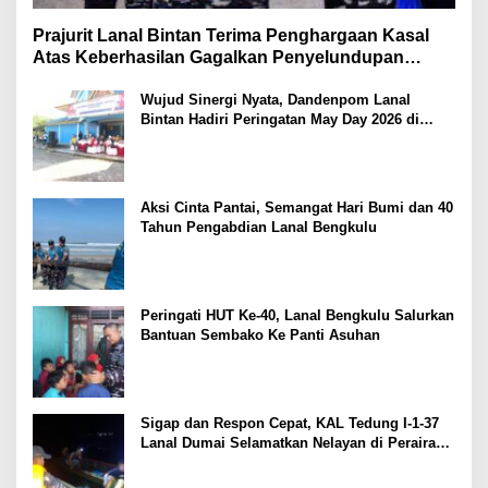
Prajurit Lanal Bintan Terima Penghargaan Kasal
Atas Keberhasilan Gagalkan Penyelundupan
Narkotika
Wujud Sinergi Nyata, Dandenpom Lanal
Bintan Hadiri Peringatan May Day 2026 di
Tanjungpinang
Aksi Cinta Pantai, Semangat Hari Bumi dan 40
Tahun Pengabdian Lanal Bengkulu
Peringati HUT Ke-40, Lanal Bengkulu Salurkan
Bantuan Sembako Ke Panti Asuhan
Sigap dan Respon Cepat, KAL Tedung I-1-37
Lanal Dumai Selamatkan Nelayan di Perairan
Selat Rupat