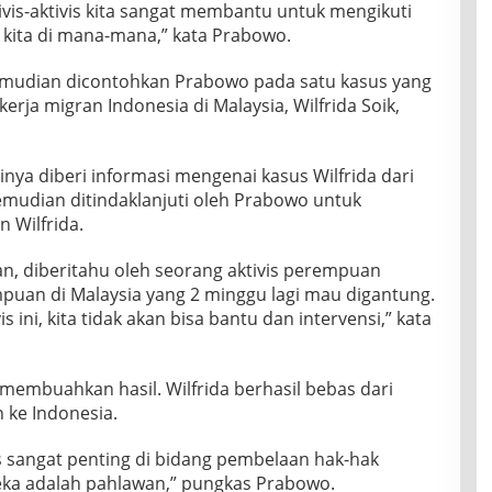
ivis-aktivis kita sangat membantu untuk mengikuti
kita di mana-mana,” kata Prabowo.
kemudian dicontohkan Prabowo pada satu kasus yang
rja migran Indonesia di Malaysia, Wilfrida Soik,
inya diberi informasi mengenai kasus Wilfrida dari
 kemudian ditindaklanjuti oleh Prabowo untuk
Wilfrida.
, diberitahu oleh seorang aktivis perempuan
puan di Malaysia yang 2 minggu lagi mau digantung.
is ini, kita tidak akan bisa bantu dan intervensi,” kata
embuahkan hasil. Wilfrida berhasil bebas dari
 ke Indonesia.
vis sangat penting di bidang pembelaan hak-hak
ereka adalah pahlawan,” pungkas Prabowo.