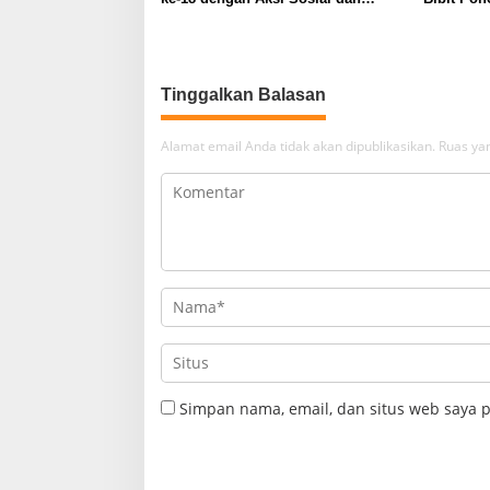
Peduli Lingkungan
Keberlanj
Tinggalkan Balasan
Alamat email Anda tidak akan dipublikasikan.
Ruas yan
Simpan nama, email, dan situs web saya 