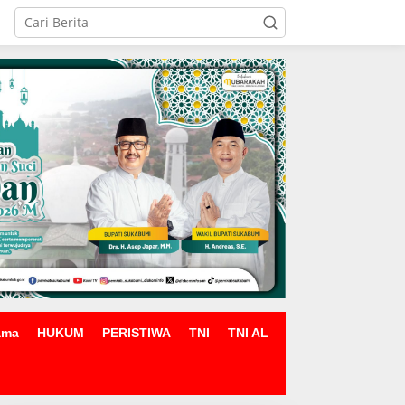
ama
HUKUM
PERISTIWA
TNI
TNI AL