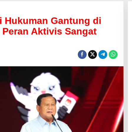
ri Hukuman Gantung di
 Peran Aktivis Sangat