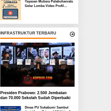
Yayasan Mutiara Palabuhanratu
Gelar Lomba Video Profil
Lembaga: Dukungan Publik
Jadi Barometer
INFRASTRUKTUR TERBARU
Presiden Prabowo: 2.500 Jembatan
dan 70.000 Sekolah Sudah Diperbaiki
Dinas PU Sukabumi Sambut