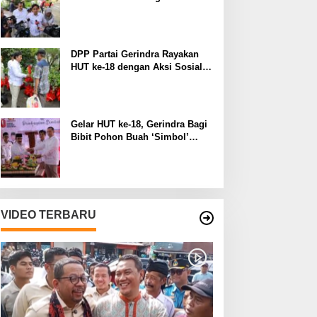
Manfaat pada Lingkungan
Sekitar
DPP Partai Gerindra Rayakan
HUT ke-18 dengan Aksi Sosial
dan Peduli Lingkungan
Gelar HUT ke-18, Gerindra Bagi
Bibit Pohon Buah ‘Simbol’
Keberlanjutan Perjuangan
VIDEO TERBARU