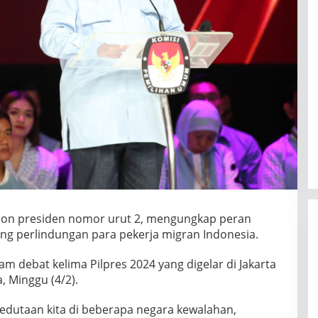
alon presiden nomor urut 2, mengungkap peran
ng perlindungan para pekerja migran Indonesia.
am debat kelima Pilpres 2024 yang digelar di Jakarta
, Minggu (4/2).
edutaan kita di beberapa negara kewalahan,