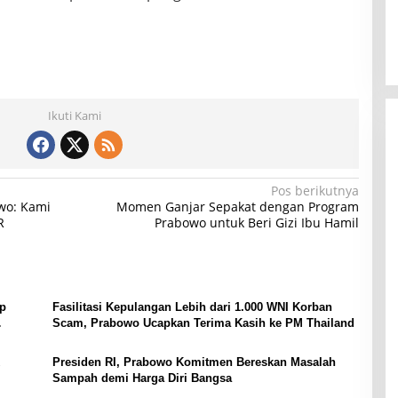
Ikuti Kami
Pos berikutnya
wo: Kami
Momen Ganjar Sepakat dengan Program
R
Prabowo untuk Beri Gizi Ibu Hamil
ap
Fasilitasi Kepulangan Lebih dari 1.000 WNI Korban
Scam, Prabowo Ucapkan Terima Kasih ke PM Thailand
Presiden RI, Prabowo Komitmen Bereskan Masalah
Sampah demi Harga Diri Bangsa