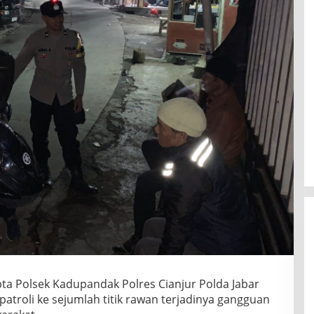
pta Polsek Kadupandak Polres Cianjur Polda Jabar
patroli ke sejumlah titik rawan terjadinya gangguan