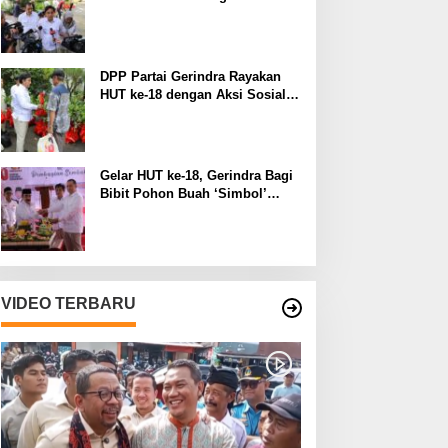
Manfaat pada Lingkungan
Sekitar
DPP Partai Gerindra Rayakan
HUT ke-18 dengan Aksi Sosial
dan Peduli Lingkungan
Gelar HUT ke-18, Gerindra Bagi
Bibit Pohon Buah ‘Simbol’
Keberlanjutan Perjuangan
VIDEO TERBARU