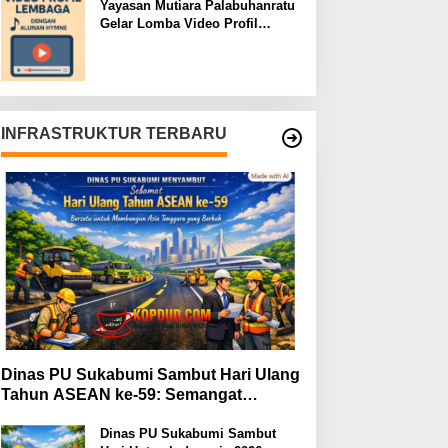
Yayasan Mutiara Palabuhanratu
Gelar Lomba Video Profil
Lembaga: Dukungan Publik
Jadi Barometer
INFRASTRUKTUR TERBARU
Dinas PU Sukabumi Sambut Hari Ulang
Tahun ASEAN ke-59: Semangat
Kolaborasi dan Pembangunan
Berkelanjutan
Dinas PU Sukabumi Sambut