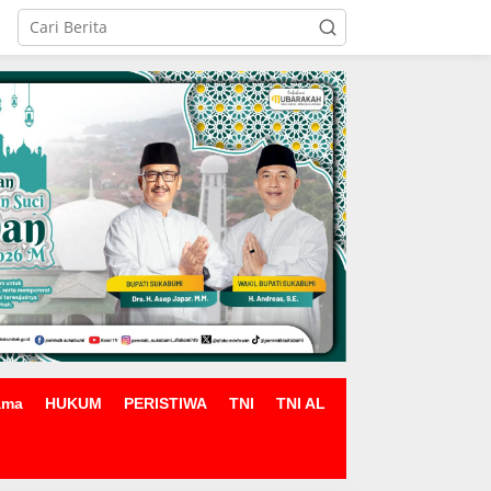
ama
HUKUM
PERISTIWA
TNI
TNI AL