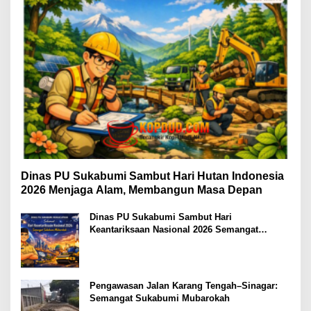
Dinas PU Sukabumi Sambut Hari Hutan Indonesia
2026 Menjaga Alam, Membangun Masa Depan
Dinas PU Sukabumi Sambut Hari
Keantariksaan Nasional 2026 Semangat
Muabrokah Bangun Negeri Menuju Masa
Depan
Pengawasan Jalan Karang Tengah–Sinagar:
Semangat Sukabumi Mubarokah