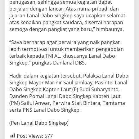
penugasan, sehingga semua kegiatan dapat
berjalan dengan lancar. Atas nama pribadi dan
jajaran Lanal Dabo Singkep saya ucapkan selamat
atas kenaikan pangkat saudara, disertai harapan
semoga dengan pangkat yang baru,” himbaunya.
“Saya berharap agar perwira yang naik pangkat
lebih termotivasi untuk memberikan pengabdian
terbaik kepada TNI AL, khususnya Lanal Dabo
Singkep,” pungkas Danlanal DBS.
Hadir dalam kegiatan tersebut, Palaksa Lanal Dabo
Singkep Mayor Marinir Saul Jamlaay, Pasintel Lanal
Dabo Singkep Kapten Laut (E) Budi Suharyanto,
Danden Pomal Lanal Dabo Singkep Kapten Laut
(PM) Saiful Anwar, Perwira Staf, Bintara, Tamtama
serta PNS Lanal Dabo Singkep.
(Pen Lanal Dabo Singkep)
Post Views:
577