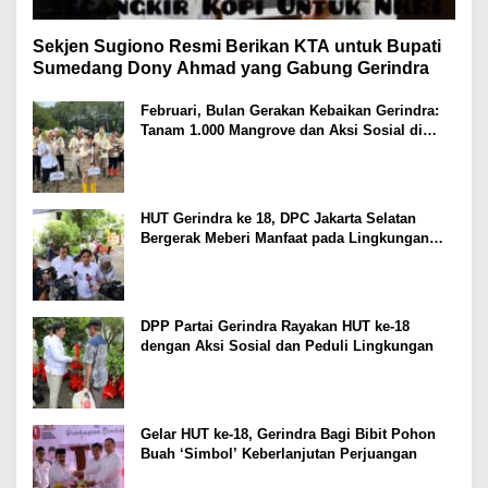
Sekjen Sugiono Resmi Berikan KTA untuk Bupati
Sumedang Dony Ahmad yang Gabung Gerindra
Februari, Bulan Gerakan Kebaikan Gerindra:
Tanam 1.000 Mangrove dan Aksi Sosial di
Pesisir Lampung
HUT Gerindra ke 18, DPC Jakarta Selatan
Bergerak Meberi Manfaat pada Lingkungan
Sekitar
DPP Partai Gerindra Rayakan HUT ke-18
dengan Aksi Sosial dan Peduli Lingkungan
Gelar HUT ke-18, Gerindra Bagi Bibit Pohon
Buah ‘Simbol’ Keberlanjutan Perjuangan