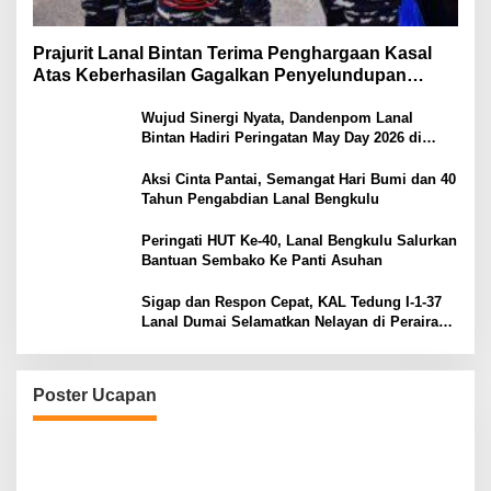
Prajurit Lanal Bintan Terima Penghargaan Kasal
Atas Keberhasilan Gagalkan Penyelundupan
Narkotika
Wujud Sinergi Nyata, Dandenpom Lanal
Bintan Hadiri Peringatan May Day 2026 di
Tanjungpinang
Aksi Cinta Pantai, Semangat Hari Bumi dan 40
Tahun Pengabdian Lanal Bengkulu
Peringati HUT Ke-40, Lanal Bengkulu Salurkan
Bantuan Sembako Ke Panti Asuhan
Sigap dan Respon Cepat, KAL Tedung I-1-37
Lanal Dumai Selamatkan Nelayan di Perairan
Selat Rupat
Poster Ucapan