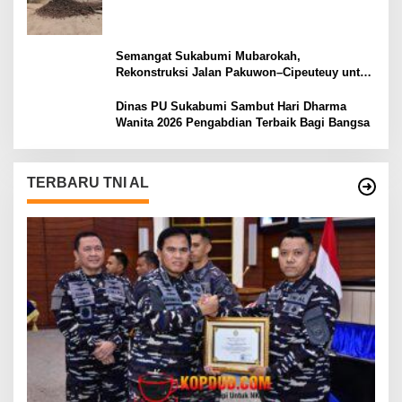
Semangat Sukabumi Mubarokah,
Rekonstruksi Jalan Pakuwon–Cipeuteuy untuk
Mobilitas Masyarakat
Dinas PU Sukabumi Sambut Hari Dharma
Wanita 2026 Pengabdian Terbaik Bagi Bangsa
TERBARU TNI AL