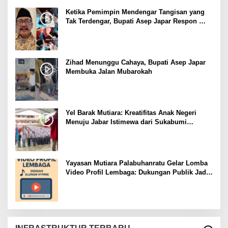
Ketika Pemimpin Mendengar Tangisan yang
Tak Terdengar, Bupati Asep Japar Respon
dengan Mubarokah
Zihad Menunggu Cahaya, Bupati Asep Japar
Membuka Jalan Mubarokah
Yel Barak Mutiara: Kreatifitas Anak Negeri
Menuju Jabar Istimewa dari Sukabumi
Mubarokah
Yayasan Mutiara Palabuhanratu Gelar Lomba
Video Profil Lembaga: Dukungan Publik Jadi
Barometer