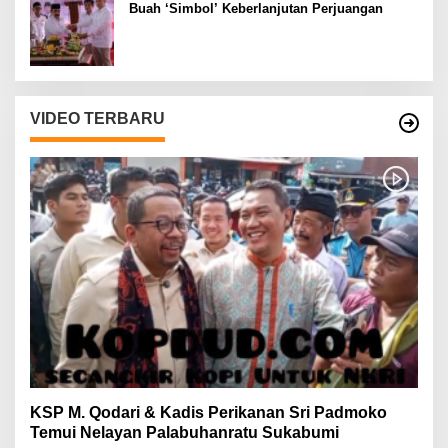
Buah ‘Simbol’ Keberlanjutan Perjuangan
VIDEO TERBARU
KSP M. Qodari & Kadis Perikanan Sri Padmoko
Temui Nelayan Palabuhanratu Sukabumi