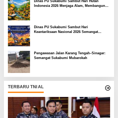
Dinas PU Sukabumi Sambut Hari Hutan
Indonesia 2026 Menjaga Alam, Membangun
Masa Depan
Dinas PU Sukabumi Sambut Hari
Keantariksaan Nasional 2026 Semangat
Muabrokah Bangun Negeri Menuju Masa
Depan
Pengawasan Jalan Karang Tengah–Sinagar:
Semangat Sukabumi Mubarokah
TERBARU TNI AL