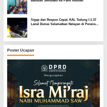
Bantuan Sembako Ke Panti Asuhan
Sigap dan Respon Cepat, KAL Tedung I-1-37
Lanal Dumai Selamatkan Nelayan di Perairan
Selat Rupat
Poster Ucapan