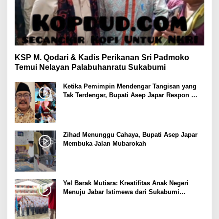
KSP M. Qodari & Kadis Perikanan Sri Padmoko
Temui Nelayan Palabuhanratu Sukabumi
Ketika Pemimpin Mendengar Tangisan yang
Tak Terdengar, Bupati Asep Japar Respon
dengan Mubarokah
Zihad Menunggu Cahaya, Bupati Asep Japar
Membuka Jalan Mubarokah
Yel Barak Mutiara: Kreatifitas Anak Negeri
Menuju Jabar Istimewa dari Sukabumi
Mubarokah