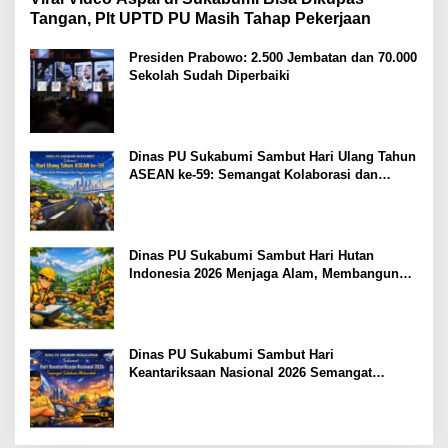
Tangan, Plt UPTD PU Masih Tahap Pekerjaan
Presiden Prabowo: 2.500 Jembatan dan 70.000
Sekolah Sudah Diperbaiki
Dinas PU Sukabumi Sambut Hari Ulang Tahun
ASEAN ke-59: Semangat Kolaborasi dan
Pembangunan Berkelanjutan
Dinas PU Sukabumi Sambut Hari Hutan
Indonesia 2026 Menjaga Alam, Membangun
Masa Depan
Dinas PU Sukabumi Sambut Hari
Keantariksaan Nasional 2026 Semangat
Muabrokah Bangun Negeri Menuju Masa
Depan