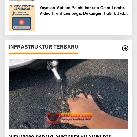
Yayasan Mutiara Palabuhanratu Gelar Lomba
Video Profil Lembaga: Dukungan Publik Jadi
Barometer
INFRASTRUKTUR TERBARU
Viral Video Aspal di Sukabumi Bisa Dikupas