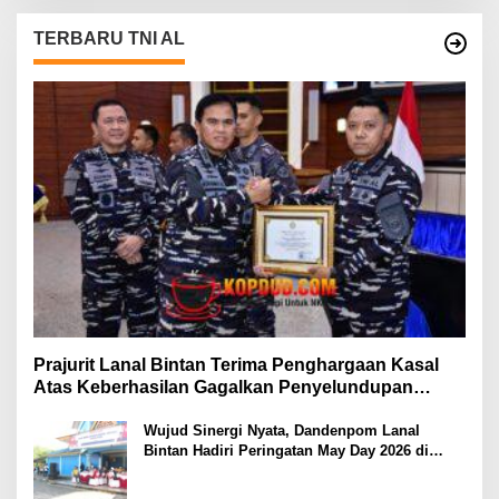
TERBARU TNI AL
Prajurit Lanal Bintan Terima Penghargaan Kasal
Atas Keberhasilan Gagalkan Penyelundupan
Narkotika
Wujud Sinergi Nyata, Dandenpom Lanal
Bintan Hadiri Peringatan May Day 2026 di
Tanjungpinang