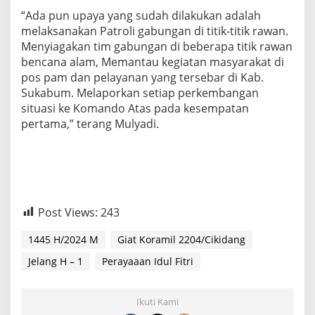
“Ada pun upaya yang sudah dilakukan adalah
melaksanakan Patroli gabungan di titik-titik rawan.
Menyiagakan tim gabungan di beberapa titik rawan
bencana alam, Memantau kegiatan masyarakat di
pos pam dan pelayanan yang tersebar di Kab.
Sukabum. Melaporkan setiap perkembangan
situasi ke Komando Atas pada kesempatan
pertama,” terang Mulyadi.
Post Views:
243
1445 H/2024 M
Giat Koramil 2204/Cikidang
Jelang H – 1
Perayaaan Idul Fitri
Ikuti Kami