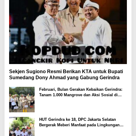
Sekjen Sugiono Resmi Berikan KTA untuk Bupati
Sumedang Dony Ahmad yang Gabung Gerindra
Februari, Bulan Gerakan Kebaikan Gerindra:
Tanam 1.000 Mangrove dan Aksi Sosial di
Pesisir Lampung
HUT Gerindra ke 18, DPC Jakarta Selatan
Bergerak Meberi Manfaat pada Lingkungan
Sekitar