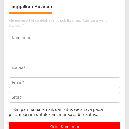
Tinggalkan Balasan
Alamat email Anda tidak akan dipublikasikan.
Ruas yang wajib
ditandai
*
Simpan nama, email, dan situs web saya pada
peramban ini untuk komentar saya berikutnya.