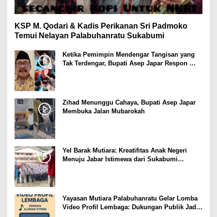
KSP M. Qodari & Kadis Perikanan Sri Padmoko
Temui Nelayan Palabuhanratu Sukabumi
Ketika Pemimpin Mendengar Tangisan yang
Tak Terdengar, Bupati Asep Japar Respon
dengan Mubarokah
Zihad Menunggu Cahaya, Bupati Asep Japar
Membuka Jalan Mubarokah
Yel Barak Mutiara: Kreatifitas Anak Negeri
Menuju Jabar Istimewa dari Sukabumi
Mubarokah
Yayasan Mutiara Palabuhanratu Gelar Lomba
Video Profil Lembaga: Dukungan Publik Jadi
Barometer