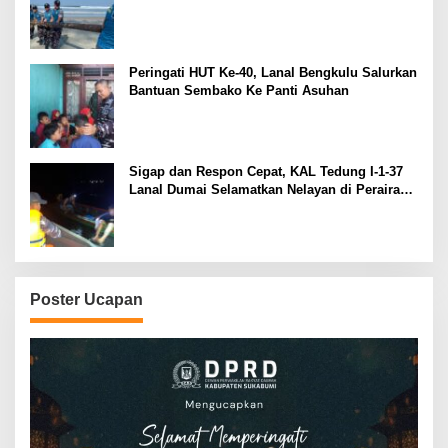
Peringati HUT Ke-40, Lanal Bengkulu Salurkan
Bantuan Sembako Ke Panti Asuhan
Sigap dan Respon Cepat, KAL Tedung I-1-37
Lanal Dumai Selamatkan Nelayan di Perairan
Selat Rupat
Poster Ucapan