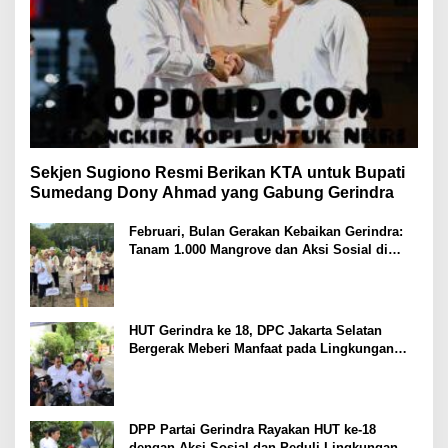
Sekjen Sugiono Resmi Berikan KTA untuk Bupati
Sumedang Dony Ahmad yang Gabung Gerindra
Februari, Bulan Gerakan Kebaikan Gerindra:
Tanam 1.000 Mangrove dan Aksi Sosial di
Pesisir Lampung
HUT Gerindra ke 18, DPC Jakarta Selatan
Bergerak Meberi Manfaat pada Lingkungan
Sekitar
DPP Partai Gerindra Rayakan HUT ke-18
dengan Aksi Sosial dan Peduli Lingkungan