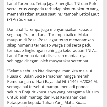
Lanal Tarempa. Tetap jaga Sinergitas TNI dan Polri
serta terus waspada terhadap oknum-oknum yang
memanfaatkan situasi saat ini,” tambah Letkol Laut
(P) Ari Sukmana.
Danlanal Tarempa juga menyampaikan kepada
segenap Prajurit Lanal Tarempa baik di Mako
maupun di Posal-Posal agar tetap menanamkan
sikap humanis terhadap warga sipil serta peduli
terhadap lingkungan sehingga keberadaan TNI AL
Lanal Tarempa dapat dirasakan manfaatnya
sehingga disegani oleh masyarakat setempat.
“Selama sebulan kita ditempa Iman kita melalui
Puasa di Bulan Suci Ramadhan hingga meraih
Kemenangan di Hari Raya Idul Fitri 1445 H/2024 M,
semoga hal tersebut mampu menjadi pondasi
seluruh Prajurit khususnya yang beragama Muslim
untuk lebih mantap dan kuat Keimanan dan
Ketaqwaan kepada Tuhan Yang Maha Kuasa,