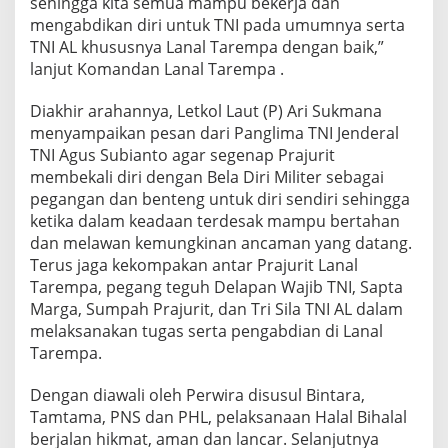
sehingga kita semua mampu bekerja dan
mengabdikan diri untuk TNI pada umumnya serta
TNI AL khususnya Lanal Tarempa dengan baik,”
lanjut Komandan Lanal Tarempa .
Diakhir arahannya, Letkol Laut (P) Ari Sukmana
menyampaikan pesan dari Panglima TNI Jenderal
TNI Agus Subianto agar segenap Prajurit
membekali diri dengan Bela Diri Militer sebagai
pegangan dan benteng untuk diri sendiri sehingga
ketika dalam keadaan terdesak mampu bertahan
dan melawan kemungkinan ancaman yang datang.
Terus jaga kekompakan antar Prajurit Lanal
Tarempa, pegang teguh Delapan Wajib TNI, Sapta
Marga, Sumpah Prajurit, dan Tri Sila TNI AL dalam
melaksanakan tugas serta pengabdian di Lanal
Tarempa.
Dengan diawali oleh Perwira disusul Bintara,
Tamtama, PNS dan PHL, pelaksanaan Halal Bihalal
berjalan hikmat, aman dan lancar. Selanjutnya