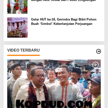
Gelar HUT ke-18, Gerindra Bagi Bibit Pohon
Buah ‘Simbol’ Keberlanjutan Perjuangan
VIDEO TERBARU