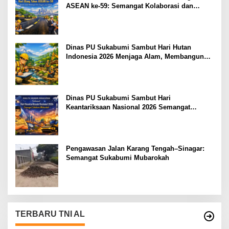
ASEAN ke-59: Semangat Kolaborasi dan
Pembangunan Berkelanjutan
Dinas PU Sukabumi Sambut Hari Hutan
Indonesia 2026 Menjaga Alam, Membangun
Masa Depan
Dinas PU Sukabumi Sambut Hari
Keantariksaan Nasional 2026 Semangat
Muabrokah Bangun Negeri Menuju Masa
Depan
Pengawasan Jalan Karang Tengah–Sinagar:
Semangat Sukabumi Mubarokah
TERBARU TNI AL