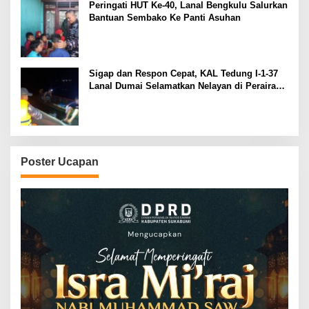
Peringati HUT Ke-40, Lanal Bengkulu Salurkan
Bantuan Sembako Ke Panti Asuhan
Sigap dan Respon Cepat, KAL Tedung I-1-37
Lanal Dumai Selamatkan Nelayan di Perairan
Selat Rupat
Poster Ucapan