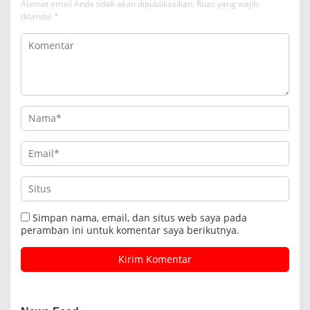
Alamat email Anda tidak akan dipublikasikan.
Ruas yang wajib
ditandai
*
Simpan nama, email, dan situs web saya pada
peramban ini untuk komentar saya berikutnya.