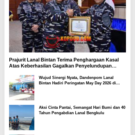
Prajurit Lanal Bintan Terima Penghargaan Kasal
Atas Keberhasilan Gagalkan Penyelundupan
Narkotika
Wujud Sinergi Nyata, Dandenpom Lanal
Bintan Hadiri Peringatan May Day 2026 di
Tanjungpinang
Aksi Cinta Pantai, Semangat Hari Bumi dan 40
Tahun Pengabdian Lanal Bengkulu