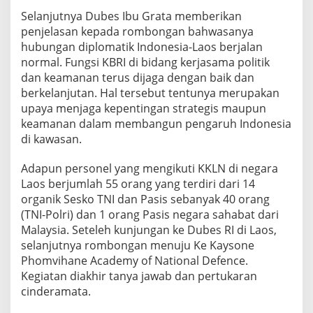
s
Selanjutnya Dubes Ibu Grata memberikan
a
penjelasan kepada rombongan bahwasanya
n
hubungan diplomatik Indonesia-Laos berjalan
normal. Fungsi KBRI di bidang kerjasama politik
dan keamanan terus dijaga dengan baik dan
berkelanjutan. Hal tersebut tentunya merupakan
upaya menjaga kepentingan strategis maupun
keamanan dalam membangun pengaruh Indonesia
di kawasan.
Adapun personel yang mengikuti KKLN di negara
Laos berjumlah 55 orang yang terdiri dari 14
organik Sesko TNI dan Pasis sebanyak 40 orang
(TNI-Polri) dan 1 orang Pasis negara sahabat dari
Malaysia. Seteleh kunjungan ke Dubes RI di Laos,
selanjutnya rombongan menuju Ke Kaysone
Phomvihane Academy of National Defence.
Kegiatan diakhir tanya jawab dan pertukaran
cinderamata.