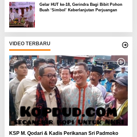
Gelar HUT ke-18, Gerindra Bagi Bibit Pohon
Buah ‘Simbol’ Keberlanjutan Perjuangan
VIDEO TERBARU
KSP M. Qodari & Kadis Perikanan Sri Padmoko