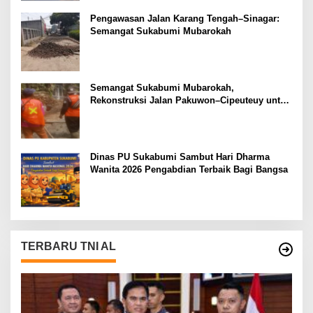
Pengawasan Jalan Karang Tengah–Sinagar:
Semangat Sukabumi Mubarokah
Semangat Sukabumi Mubarokah,
Rekonstruksi Jalan Pakuwon–Cipeuteuy untuk
Mobilitas Masyarakat
Dinas PU Sukabumi Sambut Hari Dharma
Wanita 2026 Pengabdian Terbaik Bagi Bangsa
TERBARU TNI AL