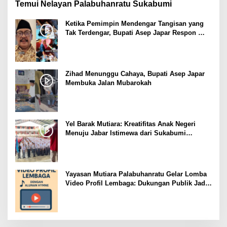
Temui Nelayan Palabuhanratu Sukabumi
Ketika Pemimpin Mendengar Tangisan yang
Tak Terdengar, Bupati Asep Japar Respon
dengan Mubarokah
Zihad Menunggu Cahaya, Bupati Asep Japar
Membuka Jalan Mubarokah
Yel Barak Mutiara: Kreatifitas Anak Negeri
Menuju Jabar Istimewa dari Sukabumi
Mubarokah
Yayasan Mutiara Palabuhanratu Gelar Lomba
Video Profil Lembaga: Dukungan Publik Jadi
Barometer