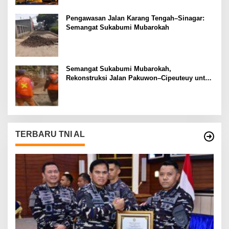
Pengawasan Jalan Karang Tengah–Sinagar:
Semangat Sukabumi Mubarokah
Semangat Sukabumi Mubarokah,
Rekonstruksi Jalan Pakuwon–Cipeuteuy untuk
Mobilitas Masyarakat
TERBARU TNI AL