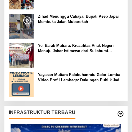
Zihad Menunggu Cahaya, Bupati Asep Japar
Membuka Jalan Mubarokah
Yel Barak Mutiara: Kreatifitas Anak Negeri
Menuju Jabar Istimewa dari Sukabumi
Mubarokah
Yayasan Mutiara Palabuhanratu Gelar Lomba
Video Profil Lembaga: Dukungan Publik Jadi
Barometer
INFRASTRUKTUR TERBARU