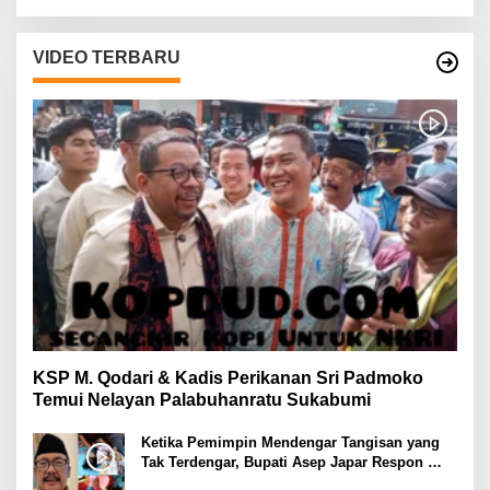
VIDEO TERBARU
KSP M. Qodari & Kadis Perikanan Sri Padmoko
Temui Nelayan Palabuhanratu Sukabumi
Ketika Pemimpin Mendengar Tangisan yang
Tak Terdengar, Bupati Asep Japar Respon
dengan Mubarokah