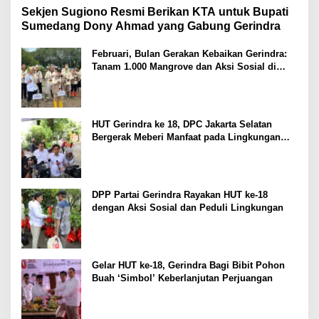
Sekjen Sugiono Resmi Berikan KTA untuk Bupati
Sumedang Dony Ahmad yang Gabung Gerindra
Februari, Bulan Gerakan Kebaikan Gerindra:
Tanam 1.000 Mangrove dan Aksi Sosial di
Pesisir Lampung
HUT Gerindra ke 18, DPC Jakarta Selatan
Bergerak Meberi Manfaat pada Lingkungan
Sekitar
DPP Partai Gerindra Rayakan HUT ke-18
dengan Aksi Sosial dan Peduli Lingkungan
Gelar HUT ke-18, Gerindra Bagi Bibit Pohon
Buah ‘Simbol’ Keberlanjutan Perjuangan