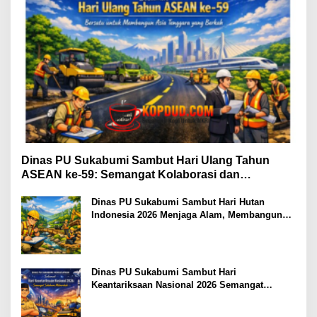
Dinas PU Sukabumi Sambut Hari Ulang Tahun
ASEAN ke-59: Semangat Kolaborasi dan
Pembangunan Berkelanjutan
Dinas PU Sukabumi Sambut Hari Hutan
Indonesia 2026 Menjaga Alam, Membangun
Masa Depan
Dinas PU Sukabumi Sambut Hari
Keantariksaan Nasional 2026 Semangat
Muabrokah Bangun Negeri Menuju Masa
Depan