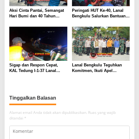
Aksi Cinta Pantai, Semangat
Peringati HUT Ke-40, Lanal
Hari Bumi dan 40 Tahun
Bengkulu Salurkan Bantuan
Pengabdian Lanal Bengkulu
Sembako Ke Panti Asuhan
Sigap dan Respon Cepat,
Lanal Bengkulu Teguhkan
KAL Tedung I-1-37 Lanal
Komitmen, Ikuti Apel
Dumai Selamatkan Nelayan di
Kesiapsiagaan Megathrust
Perairan Selat Rupat
2026 di Tapak Paderi
Tinggalkan Balasan
Alamat email Anda tidak akan dipublikasikan.
Ruas yang wajib
ditandai
*