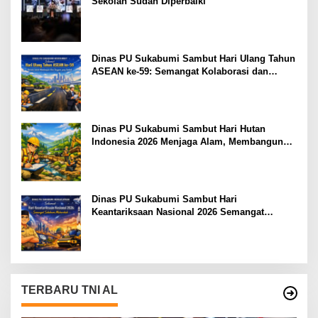
Sekolah Sudah Diperbaiki
Dinas PU Sukabumi Sambut Hari Ulang Tahun
ASEAN ke-59: Semangat Kolaborasi dan
Pembangunan Berkelanjutan
Dinas PU Sukabumi Sambut Hari Hutan
Indonesia 2026 Menjaga Alam, Membangun
Masa Depan
Dinas PU Sukabumi Sambut Hari
Keantariksaan Nasional 2026 Semangat
Muabrokah Bangun Negeri Menuju Masa
Depan
TERBARU TNI AL