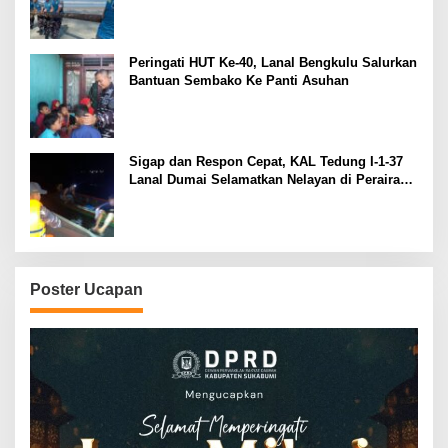
Peringati HUT Ke-40, Lanal Bengkulu Salurkan
Bantuan Sembako Ke Panti Asuhan
Sigap dan Respon Cepat, KAL Tedung I-1-37
Lanal Dumai Selamatkan Nelayan di Perairan
Selat Rupat
Poster Ucapan