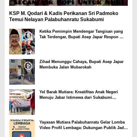
KSP M. Qodari & Kadis Perikanan Sri Padmoko
Temui Nelayan Palabuhanratu Sukabumi
Ketika Pemimpin Mendengar Tangisan yang
Tak Terdengar, Bupati Asep Japar Respon
dengan Mubarokah
Zihad Menunggu Cahaya, Bupati Asep Japar
Membuka Jalan Mubarokah
Yel Barak Mutiara: Kreatifitas Anak Negeri
Menuju Jabar Istimewa dari Sukabumi
Mubarokah
Yayasan Mutiara Palabuhanratu Gelar Lomba
Video Profil Lembaga: Dukungan Publik Jadi
Barometer