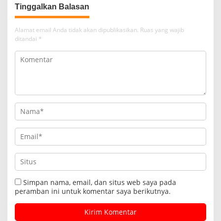
Tinggalkan Balasan
Alamat email Anda tidak akan dipublikasikan.
Ruas yang wajib
ditandai
*
Simpan nama, email, dan situs web saya pada
peramban ini untuk komentar saya berikutnya.