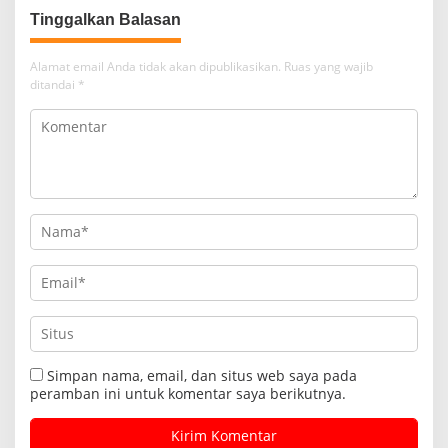
Tinggalkan Balasan
Alamat email Anda tidak akan dipublikasikan.
Ruas yang wajib
ditandai
*
Simpan nama, email, dan situs web saya pada
peramban ini untuk komentar saya berikutnya.