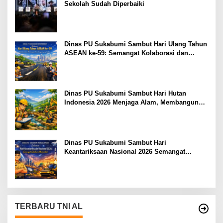
Sekolah Sudah Diperbaiki
Dinas PU Sukabumi Sambut Hari Ulang Tahun
ASEAN ke-59: Semangat Kolaborasi dan
Pembangunan Berkelanjutan
Dinas PU Sukabumi Sambut Hari Hutan
Indonesia 2026 Menjaga Alam, Membangun
Masa Depan
Dinas PU Sukabumi Sambut Hari
Keantariksaan Nasional 2026 Semangat
Muabrokah Bangun Negeri Menuju Masa
Depan
TERBARU TNI AL