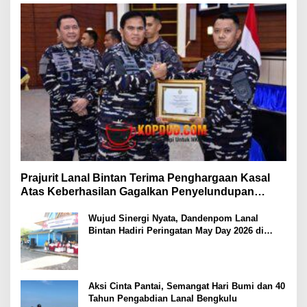
Prajurit Lanal Bintan Terima Penghargaan Kasal
Atas Keberhasilan Gagalkan Penyelundupan
Narkotika
Wujud Sinergi Nyata, Dandenpom Lanal
Bintan Hadiri Peringatan May Day 2026 di
Tanjungpinang
Aksi Cinta Pantai, Semangat Hari Bumi dan 40
Tahun Pengabdian Lanal Bengkulu