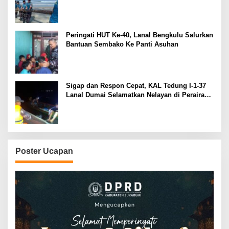
Peringati HUT Ke-40, Lanal Bengkulu Salurkan
Bantuan Sembako Ke Panti Asuhan
Sigap dan Respon Cepat, KAL Tedung I-1-37
Lanal Dumai Selamatkan Nelayan di Perairan
Selat Rupat
Poster Ucapan