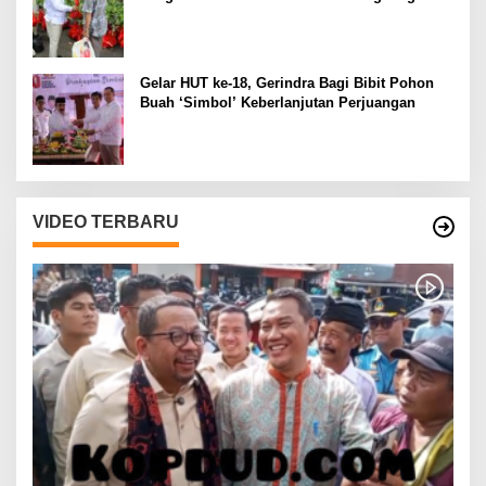
Gelar HUT ke-18, Gerindra Bagi Bibit Pohon
Buah ‘Simbol’ Keberlanjutan Perjuangan
VIDEO TERBARU