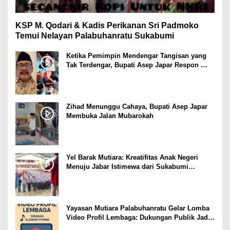
KSP M. Qodari & Kadis Perikanan Sri Padmoko
Temui Nelayan Palabuhanratu Sukabumi
Ketika Pemimpin Mendengar Tangisan yang
Tak Terdengar, Bupati Asep Japar Respon
dengan Mubarokah
Zihad Menunggu Cahaya, Bupati Asep Japar
Membuka Jalan Mubarokah
Yel Barak Mutiara: Kreatifitas Anak Negeri
Menuju Jabar Istimewa dari Sukabumi
Mubarokah
Yayasan Mutiara Palabuhanratu Gelar Lomba
Video Profil Lembaga: Dukungan Publik Jadi
Barometer