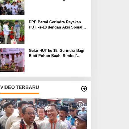
Manfaat pada Lingkungan
Sekitar
DPP Partai Gerindra Rayakan
HUT ke-18 dengan Aksi Sosial
dan Peduli Lingkungan
Gelar HUT ke-18, Gerindra Bagi
Bibit Pohon Buah ‘Simbol’
Keberlanjutan Perjuangan
VIDEO TERBARU