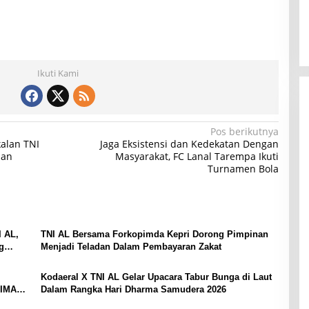
Ikuti Kami
Pos berikutnya
kalan TNI
Jaga Eksistensi dan Kedekatan Dengan
han
Masyarakat, FC Lanal Tarempa Ikuti
Turnamen Bola
 AL,
TNI AL Bersama Forkopimda Kepri Dorong Pimpinan
g
Menjadi Teladan Dalam Pembayaran Zakat
Kodaeral X TNI AL Gelar Upacara Tabur Bunga di Laut
TIMAH
Dalam Rangka Hari Dharma Samudera 2026