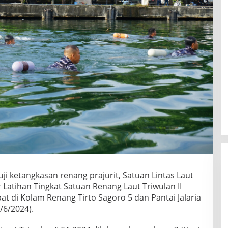
ji ketangkasan renang prajurit, Satuan Lintas Laut
ar Latihan Tingkat Satuan Renang Laut Triwulan II
t di Kolam Renang Tirto Sagoro 5 dan Pantai Jalaria
/6/2024).