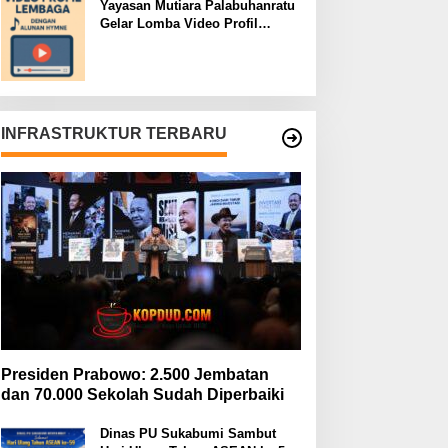
Yayasan Mutiara Palabuhanratu
Gelar Lomba Video Profil
Lembaga: Dukungan Publik
Jadi Barometer
INFRASTRUKTUR TERBARU
Presiden Prabowo: 2.500 Jembatan
dan 70.000 Sekolah Sudah Diperbaiki
Dinas PU Sukabumi Sambut