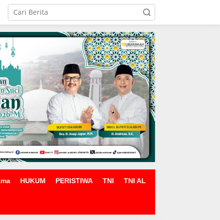
ama
HUKUM
PERISTIWA
TNI
TNI AL