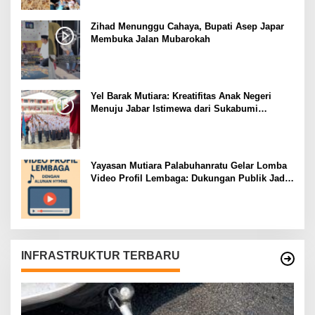
Zihad Menunggu Cahaya, Bupati Asep Japar
Membuka Jalan Mubarokah
Yel Barak Mutiara: Kreatifitas Anak Negeri
Menuju Jabar Istimewa dari Sukabumi
Mubarokah
Yayasan Mutiara Palabuhanratu Gelar Lomba
Video Profil Lembaga: Dukungan Publik Jadi
Barometer
INFRASTRUKTUR TERBARU