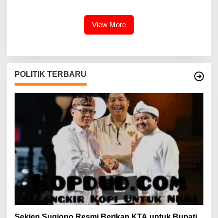
Gabung Gerindra
Sosial di Pesisir Lampung
View More
POLITIK TERBARU
Sekjen Sugiono Resmi Berikan KTA untuk Bupati