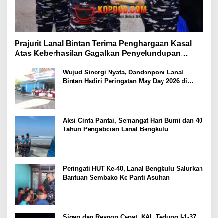
Prajurit Lanal Bintan Terima Penghargaan Kasal
Atas Keberhasilan Gagalkan Penyelundupan
Narkotika
Wujud Sinergi Nyata, Dandenpom Lanal
Bintan Hadiri Peringatan May Day 2026 di
Tanjungpinang
Aksi Cinta Pantai, Semangat Hari Bumi dan 40
Tahun Pengabdian Lanal Bengkulu
Peringati HUT Ke-40, Lanal Bengkulu Salurkan
Bantuan Sembako Ke Panti Asuhan
Sigap dan Respon Cepat, KAL Tedung I-1-37