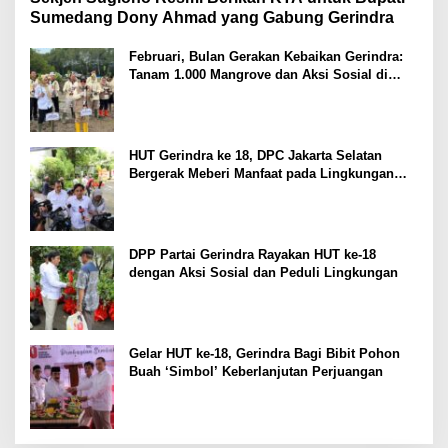
Sumedang Dony Ahmad yang Gabung Gerindra
Februari, Bulan Gerakan Kebaikan Gerindra:
Tanam 1.000 Mangrove dan Aksi Sosial di
Pesisir Lampung
HUT Gerindra ke 18, DPC Jakarta Selatan
Bergerak Meberi Manfaat pada Lingkungan
Sekitar
DPP Partai Gerindra Rayakan HUT ke-18
dengan Aksi Sosial dan Peduli Lingkungan
Gelar HUT ke-18, Gerindra Bagi Bibit Pohon
Buah ‘Simbol’ Keberlanjutan Perjuangan