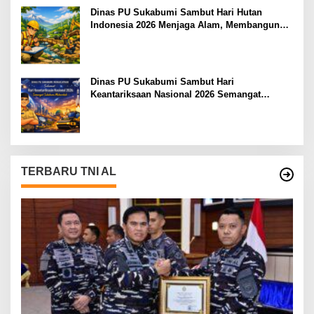
Dinas PU Sukabumi Sambut Hari Hutan
Indonesia 2026 Menjaga Alam, Membangun
Masa Depan
Dinas PU Sukabumi Sambut Hari
Keantariksaan Nasional 2026 Semangat
Muabrokah Bangun Negeri Menuju Masa
Depan
TERBARU TNI AL