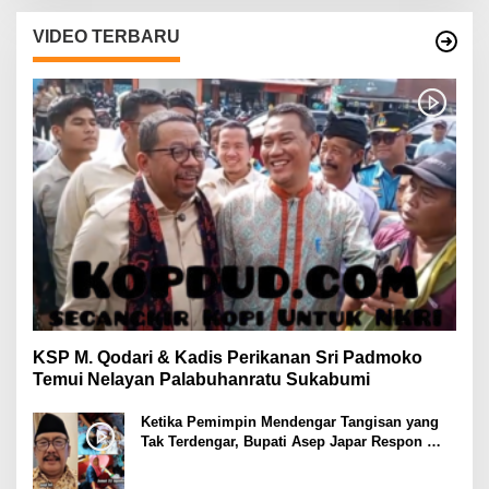
VIDEO TERBARU
KSP M. Qodari & Kadis Perikanan Sri Padmoko
Temui Nelayan Palabuhanratu Sukabumi
Ketika Pemimpin Mendengar Tangisan yang
Tak Terdengar, Bupati Asep Japar Respon
dengan Mubarokah