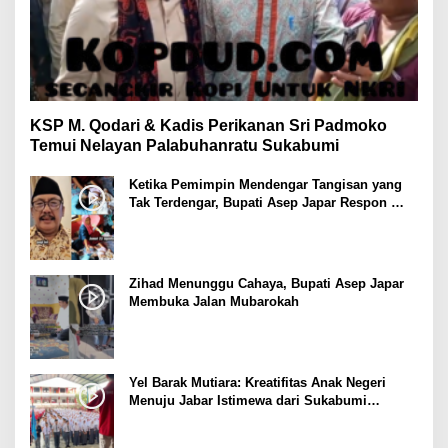
KSP M. Qodari & Kadis Perikanan Sri Padmoko
Temui Nelayan Palabuhanratu Sukabumi
Ketika Pemimpin Mendengar Tangisan yang
Tak Terdengar, Bupati Asep Japar Respon
dengan Mubarokah
Zihad Menunggu Cahaya, Bupati Asep Japar
Membuka Jalan Mubarokah
Yel Barak Mutiara: Kreatifitas Anak Negeri
Menuju Jabar Istimewa dari Sukabumi
Mubarokah