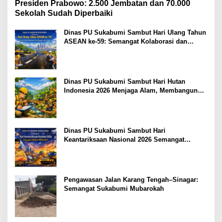
Presiden Prabowo: 2.500 Jembatan dan 70.000
Sekolah Sudah Diperbaiki
Dinas PU Sukabumi Sambut Hari Ulang Tahun
ASEAN ke-59: Semangat Kolaborasi dan
Pembangunan Berkelanjutan
Dinas PU Sukabumi Sambut Hari Hutan
Indonesia 2026 Menjaga Alam, Membangun
Masa Depan
Dinas PU Sukabumi Sambut Hari
Keantariksaan Nasional 2026 Semangat
Muabrokah Bangun Negeri Menuju Masa
Depan
Pengawasan Jalan Karang Tengah–Sinagar:
Semangat Sukabumi Mubarokah