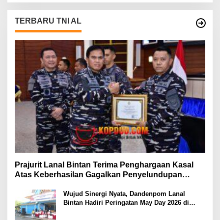
TERBARU TNI AL
Prajurit Lanal Bintan Terima Penghargaan Kasal
Atas Keberhasilan Gagalkan Penyelundupan
Narkotika
Wujud Sinergi Nyata, Dandenpom Lanal
Bintan Hadiri Peringatan May Day 2026 di
Tanjungpinang