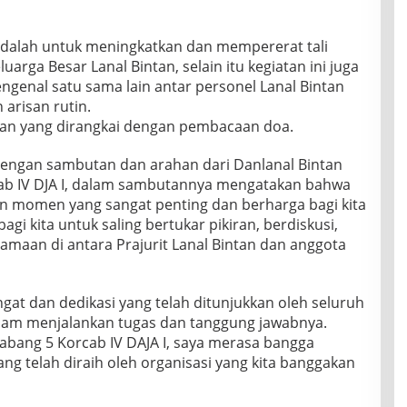
 adalah untuk meningkatkan dan mempererat tali
uarga Besar Lanal Bintan, selain itu kegiatan ini juga
ngenal satu sama lain antar personel Lanal Bintan
 arisan rutin.
an yang dirangkai dengan pembacaan doa.
 dengan sambutan dan arahan dari Danlanal Bintan
ab IV DJA I, dalam sambutannya mengatakan bahwa
n momen yang sangat penting dan berharga bagi kita
gi kita untuk saling bertukar pikiran, berdiskusi,
maan di antara Prajurit Lanal Bintan dan anggota
at dan dedikasi yang telah ditunjukkan oleh seluruh
dalam menjalankan tugas dan tanggung jawabnya.
abang 5 Korcab IV DAJA I, saya merasa bangga
g telah diraih oleh organisasi yang kita banggakan