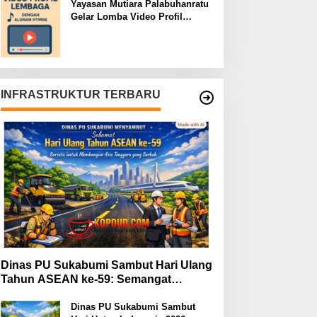
Yayasan Mutiara Palabuhanratu
Gelar Lomba Video Profil
Lembaga: Dukungan Publik
Jadi Barometer
INFRASTRUKTUR TERBARU
Dinas PU Sukabumi Sambut Hari Ulang
Tahun ASEAN ke-59: Semangat
Kolaborasi dan Pembangunan
Berkelanjutan
Dinas PU Sukabumi Sambut