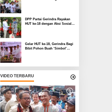
Manfaat pada Lingkungan
Sekitar
DPP Partai Gerindra Rayakan
HUT ke-18 dengan Aksi Sosial
dan Peduli Lingkungan
Gelar HUT ke-18, Gerindra Bagi
Bibit Pohon Buah ‘Simbol’
Keberlanjutan Perjuangan
VIDEO TERBARU