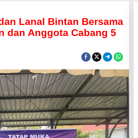
an Lanal Bintan Bersama
tan dan Anggota Cabang 5