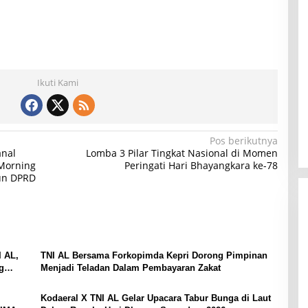
Ikuti Kami
Pos berikutnya
anal
Lomba 3 Pilar Tingkat Nasional di Momen
Morning
Peringati Hari Bhayangkara ke-78
un DPRD
 AL,
TNI AL Bersama Forkopimda Kepri Dorong Pimpinan
g
Menjadi Teladan Dalam Pembayaran Zakat
Kodaeral X TNI AL Gelar Upacara Tabur Bunga di Laut