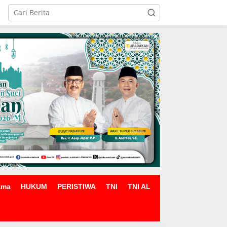
ama
HUKUM
PERISTIWA
TNI
TNI AL