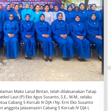
Halaman Mako Lanal Bintan, telah dilaksanakan Tatap
kol Laut (P) Eko Agus Susanto, S.E., M.M., selaku
tua Cabang 5 Korcab IV DJA I Ny. Erni Eko Susanto
n anggota Jalasenastri Cabang 5 Korcab IV DJA I,