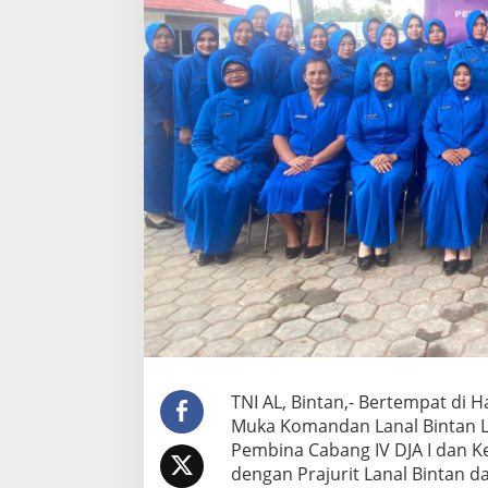
n
t
a
n
B
e
r
s
a
m
a
P
r
a
j
u
r
i
t
L
TNI AL, Bintan,- Bertempat di 
a
Muka Komandan Lanal Bintan Let
n
a
Pembina Cabang IV DJA I dan Ke
l
dengan Prajurit Lanal Bintan da
B