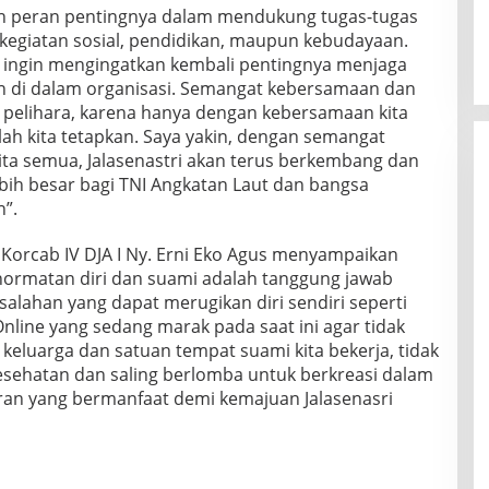
an peran pentingnya dalam mendukung tugas-tugas
 kegiatan sosial, pendidikan, maupun kebudayaan.
a ingin mengingatkan kembali pentingnya menjaga
 di dalam organisasi. Semangat kebersamaan dan
a pelihara, karena hanya dengan kebersamaan kita
ah kita tetapkan. Saya yakin, dengan semangat
ita semua, Jalasenastri akan terus berkembang dan
bih besar bagi TNI Angkatan Laut dan bangsa
n”.
 Korcab IV DJA I Ny. Erni Eko Agus menyampaikan
ormatan diri dan suami adalah tanggung jawab
alahan yang dapat merugikan diri sendiri seperti
nline yang sedang marak pada saat ini agar tidak
keluarga dan satuan tempat suami kita bekerja, tidak
kesehatan dan saling berlomba untuk berkreasi dalam
n yang bermanfaat demi kemajuan Jalasenasri