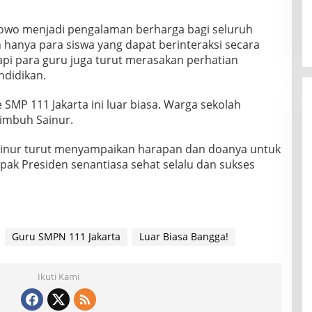
bowo menjadi pengalaman berharga bagi seluruh
 hanya para siswa yang dapat berinteraksi secara
pi para guru juga turut merasakan perhatian
ndidikan.
SMP 111 Jakarta ini luar biasa. Warga sekolah
imbuh Sainur.
Sainur turut menyampaikan harapan dan doanya untuk
k Presiden senantiasa sehat selalu dan sukses
Guru SMPN 111 Jakarta
Luar Biasa Bangga!
Ikuti Kami