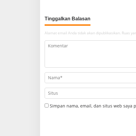
Tinggalkan Balasan
Alamat email Anda tidak akan dipublikasikan.
Ruas yan
Simpan nama, email, dan situs web saya 