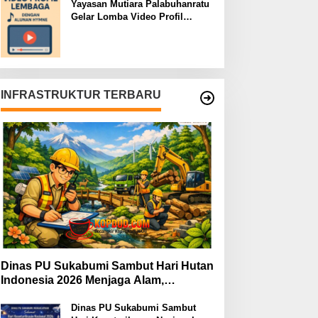
Yayasan Mutiara Palabuhanratu
Gelar Lomba Video Profil
Lembaga: Dukungan Publik
Jadi Barometer
INFRASTRUKTUR TERBARU
Dinas PU Sukabumi Sambut Hari Hutan
Indonesia 2026 Menjaga Alam,
Membangun Masa Depan
Dinas PU Sukabumi Sambut