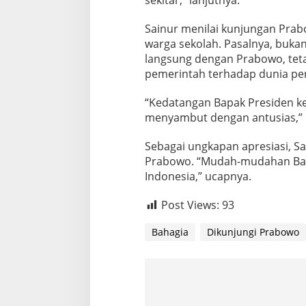
Sainur menilai kunjungan Pra
warga sekolah. Pasalnya, bukan
langsung dengan Prabowo, teta
pemerintah terhadap dunia pe
“Kedatangan Bapak Presiden ke 
menyambut dengan antusias,” 
Sebagai ungkapan apresiasi, 
Prabowo. “Mudah-mudahan Bapa
Indonesia,” ucapnya.
Post Views:
93
Bahagia
Dikunjungi Prabowo