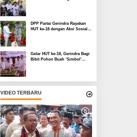
Manfaat pada Lingkungan
Sekitar
DPP Partai Gerindra Rayakan
HUT ke-18 dengan Aksi Sosial
dan Peduli Lingkungan
Gelar HUT ke-18, Gerindra Bagi
Bibit Pohon Buah ‘Simbol’
Keberlanjutan Perjuangan
VIDEO TERBARU