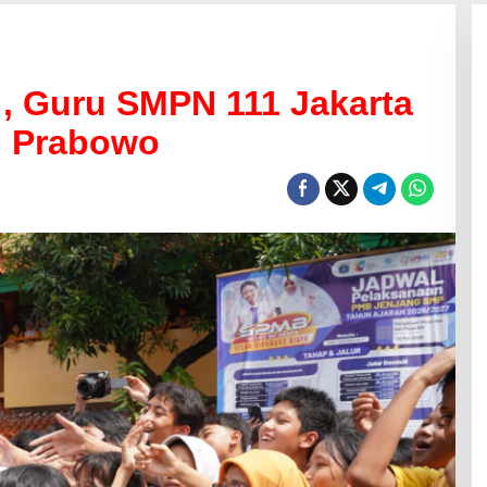
, Guru SMPN 111 Jakarta
i Prabowo