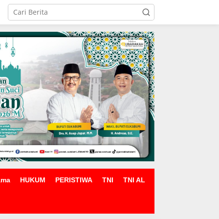
ama
HUKUM
PERISTIWA
TNI
TNI AL