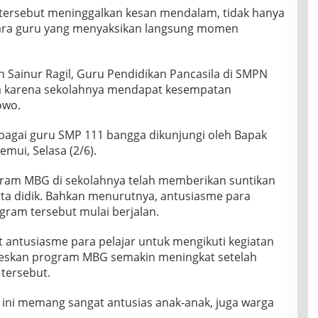
 tersebut meninggalkan kesan mendalam, tidak hanya
a para guru yang menyaksikan langsung momen
 Sainur Ragil, Guru Pendidikan Pancasila di SMPN
ga karena sekolahnya mendapat kesempatan
owo.
ebagai guru SMP 111 bangga dikunjungi oleh Bapak
emui, Selasa (2/6).
gram MBG di sekolahnya telah memberikan suntikan
ta didik. Bahkan menurutnya, antusiasme para
ogram tersebut mulai berjalan.
at antusiasme para pelajar untuk mengikuti kegiatan
eskan program MBG semakin meningkat setelah
tersebut.
ni memang sangat antusias anak-anak, juga warga