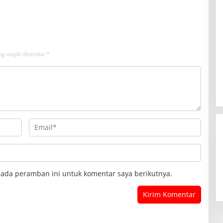
g wajib ditandai
*
pada peramban ini untuk komentar saya berikutnya.