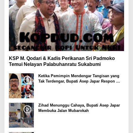
KSP M. Qodari & Kadis Perikanan Sri Padmoko
Temui Nelayan Palabuhanratu Sukabumi
Ketika Pemimpin Mendengar Tangisan yang
Tak Terdengar, Bupati Asep Japar Respon
dengan Mubarokah
Zihad Menunggu Cahaya, Bupati Asep Japar
Membuka Jalan Mubarokah