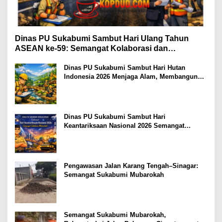
Dinas PU Sukabumi Sambut Hari Ulang Tahun
ASEAN ke-59: Semangat Kolaborasi dan
Pembangunan Berkelanjutan
Dinas PU Sukabumi Sambut Hari Hutan
Indonesia 2026 Menjaga Alam, Membangun
Masa Depan
Dinas PU Sukabumi Sambut Hari
Keantariksaan Nasional 2026 Semangat
Muabrokah Bangun Negeri Menuju Masa
Depan
Pengawasan Jalan Karang Tengah–Sinagar:
Semangat Sukabumi Mubarokah
Semangat Sukabumi Mubarokah,