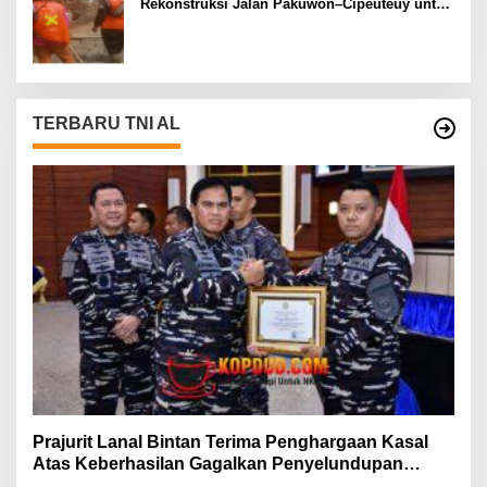
Rekonstruksi Jalan Pakuwon–Cipeuteuy untuk
Mobilitas Masyarakat
TERBARU TNI AL
Prajurit Lanal Bintan Terima Penghargaan Kasal
Atas Keberhasilan Gagalkan Penyelundupan
Narkotika