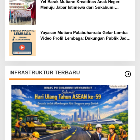
Yel Barak Mutiara: Kreatifitas Anak Negeri
Menuju Jabar Istimewa dari Sukabumi
Mubarokah
Yayasan Mutiara Palabuhanratu Gelar Lomba
Video Profil Lembaga: Dukungan Publik Jadi
Barometer
INFRASTRUKTUR TERBARU