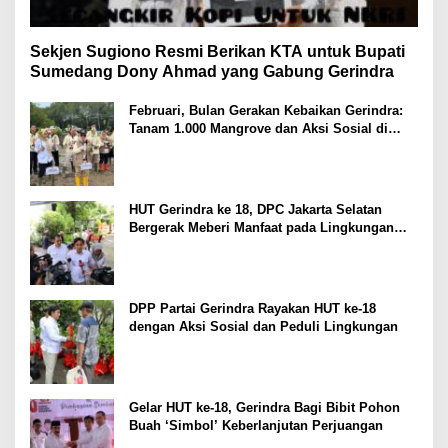
Sekjen Sugiono Resmi Berikan KTA untuk Bupati
Sumedang Dony Ahmad yang Gabung Gerindra
Februari, Bulan Gerakan Kebaikan Gerindra:
Tanam 1.000 Mangrove dan Aksi Sosial di
Pesisir Lampung
HUT Gerindra ke 18, DPC Jakarta Selatan
Bergerak Meberi Manfaat pada Lingkungan
Sekitar
DPP Partai Gerindra Rayakan HUT ke-18
dengan Aksi Sosial dan Peduli Lingkungan
Gelar HUT ke-18, Gerindra Bagi Bibit Pohon
Buah ‘Simbol’ Keberlanjutan Perjuangan