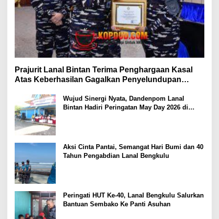
Prajurit Lanal Bintan Terima Penghargaan Kasal
Atas Keberhasilan Gagalkan Penyelundupan
Narkotika
Wujud Sinergi Nyata, Dandenpom Lanal
Bintan Hadiri Peringatan May Day 2026 di
Tanjungpinang
Aksi Cinta Pantai, Semangat Hari Bumi dan 40
Tahun Pengabdian Lanal Bengkulu
Peringati HUT Ke-40, Lanal Bengkulu Salurkan
Bantuan Sembako Ke Panti Asuhan