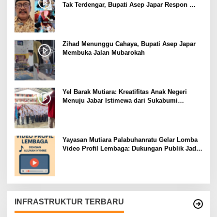
Tak Terdengar, Bupati Asep Japar Respon
dengan Mubarokah
Zihad Menunggu Cahaya, Bupati Asep Japar
Membuka Jalan Mubarokah
Yel Barak Mutiara: Kreatifitas Anak Negeri
Menuju Jabar Istimewa dari Sukabumi
Mubarokah
Yayasan Mutiara Palabuhanratu Gelar Lomba
Video Profil Lembaga: Dukungan Publik Jadi
Barometer
INFRASTRUKTUR TERBARU