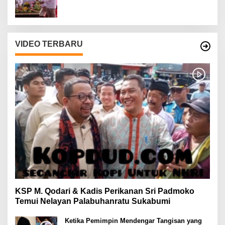
VIDEO TERBARU
KSP M. Qodari & Kadis Perikanan Sri Padmoko
Temui Nelayan Palabuhanratu Sukabumi
Ketika Pemimpin Mendengar Tangisan yang