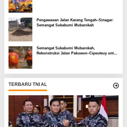
Muabrokah Bangun Negeri Menuju Masa
Depan
Pengawasan Jalan Karang Tengah–Sinagar:
Semangat Sukabumi Mubarokah
Semangat Sukabumi Mubarokah,
Rekonstruksi Jalan Pakuwon–Cipeuteuy untuk
Mobilitas Masyarakat
TERBARU TNI AL