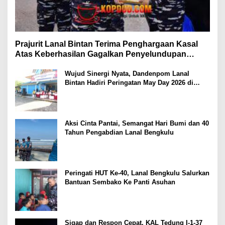
Prajurit Lanal Bintan Terima Penghargaan Kasal
Atas Keberhasilan Gagalkan Penyelundupan
Narkotika
Wujud Sinergi Nyata, Dandenpom Lanal
Bintan Hadiri Peringatan May Day 2026 di
Tanjungpinang
Aksi Cinta Pantai, Semangat Hari Bumi dan 40
Tahun Pengabdian Lanal Bengkulu
Peringati HUT Ke-40, Lanal Bengkulu Salurkan
Bantuan Sembako Ke Panti Asuhan
Sigap dan Respon Cepat, KAL Tedung I-1-37