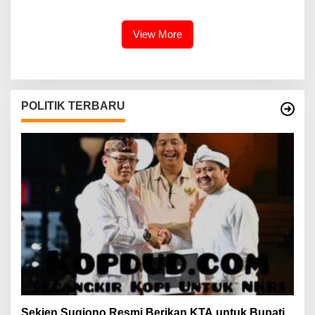
Perairan Selat Rupat
2026 di Tapak Paderi
View More
POLITIK TERBARU
Sekjen Sugiono Resmi Berikan KTA untuk Bupati