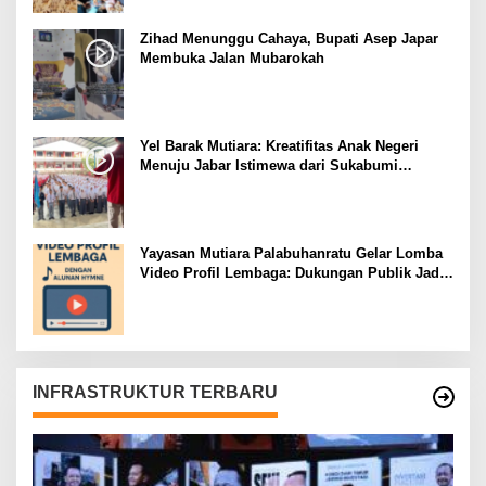
Zihad Menunggu Cahaya, Bupati Asep Japar
Membuka Jalan Mubarokah
Yel Barak Mutiara: Kreatifitas Anak Negeri
Menuju Jabar Istimewa dari Sukabumi
Mubarokah
Yayasan Mutiara Palabuhanratu Gelar Lomba
Video Profil Lembaga: Dukungan Publik Jadi
Barometer
INFRASTRUKTUR TERBARU