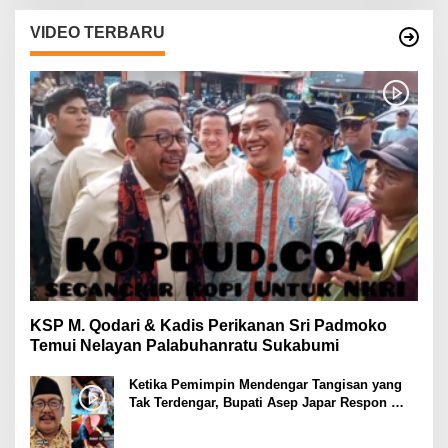
VIDEO TERBARU
KSP M. Qodari & Kadis Perikanan Sri Padmoko
Temui Nelayan Palabuhanratu Sukabumi
Ketika Pemimpin Mendengar Tangisan yang
Tak Terdengar, Bupati Asep Japar Respon
dengan Mubarokah