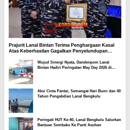
Prajurit Lanal Bintan Terima Penghargaan Kasal
Atas Keberhasilan Gagalkan Penyelundupan
Narkotika
Wujud Sinergi Nyata, Dandenpom Lanal
Bintan Hadiri Peringatan May Day 2026 di
Tanjungpinang
Aksi Cinta Pantai, Semangat Hari Bumi dan 40
Tahun Pengabdian Lanal Bengkulu
Peringati HUT Ke-40, Lanal Bengkulu Salurkan
Bantuan Sembako Ke Panti Asuhan