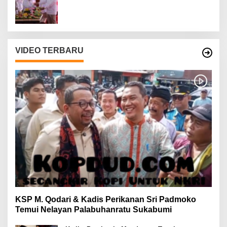
VIDEO TERBARU
KSP M. Qodari & Kadis Perikanan Sri Padmoko
Temui Nelayan Palabuhanratu Sukabumi