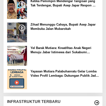
Ketika Pemimpin Mendengar Tangisan yang
Tak Terdengar, Bupati Asep Japar Respon
dengan Mubarokah
Zihad Menunggu Cahaya, Bupati Asep Japar
Membuka Jalan Mubarokah
Yel Barak Mutiara: Kreatifitas Anak Negeri
Menuju Jabar Istimewa dari Sukabumi
Mubarokah
Yayasan Mutiara Palabuhanratu Gelar Lomba
Video Profil Lembaga: Dukungan Publik Jadi
Barometer
INFRASTRUKTUR TERBARU