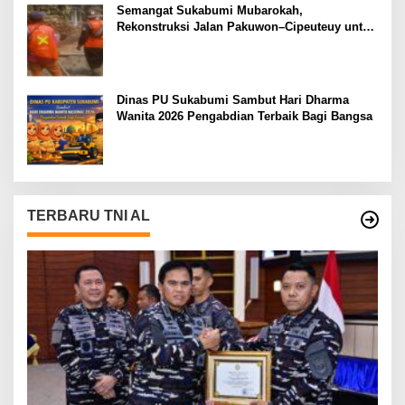
Semangat Sukabumi Mubarokah,
Rekonstruksi Jalan Pakuwon–Cipeuteuy untuk
Mobilitas Masyarakat
Dinas PU Sukabumi Sambut Hari Dharma
Wanita 2026 Pengabdian Terbaik Bagi Bangsa
TERBARU TNI AL