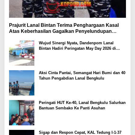
Prajurit Lanal Bintan Terima Penghargaan Kasal
Atas Keberhasilan Gagalkan Penyelundupan
Narkotika
Wujud Sinergi Nyata, Dandenpom Lanal
Bintan Hadiri Peringatan May Day 2026 di
Tanjungpinang
Aksi Cinta Pantai, Semangat Hari Bumi dan 40
Tahun Pengabdian Lanal Bengkulu
Peringati HUT Ke-40, Lanal Bengkulu Salurkan
Bantuan Sembako Ke Panti Asuhan
Sigap dan Respon Cepat, KAL Tedung I-1-37