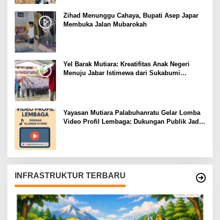
Zihad Menunggu Cahaya, Bupati Asep Japar
Membuka Jalan Mubarokah
Yel Barak Mutiara: Kreatifitas Anak Negeri
Menuju Jabar Istimewa dari Sukabumi
Mubarokah
Yayasan Mutiara Palabuhanratu Gelar Lomba
Video Profil Lembaga: Dukungan Publik Jadi
Barometer
INFRASTRUKTUR TERBARU