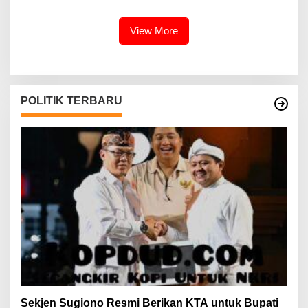
Perairan Selat Rupat
2026 di Tapak Paderi
View More
POLITIK TERBARU
Sekjen Sugiono Resmi Berikan KTA untuk Bupati