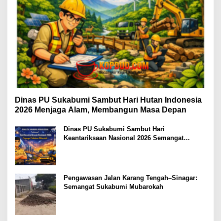
Dinas PU Sukabumi Sambut Hari Hutan Indonesia
2026 Menjaga Alam, Membangun Masa Depan
Dinas PU Sukabumi Sambut Hari
Keantariksaan Nasional 2026 Semangat
Muabrokah Bangun Negeri Menuju Masa
Depan
Pengawasan Jalan Karang Tengah–Sinagar:
Semangat Sukabumi Mubarokah