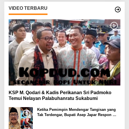
VIDEO TERBARU
KSP M. Qodari & Kadis Perikanan Sri Padmoko
Temui Nelayan Palabuhanratu Sukabumi
Ketika Pemimpin Mendengar Tangisan yang
Tak Terdengar, Bupati Asep Japar Respon
dengan Mubarokah